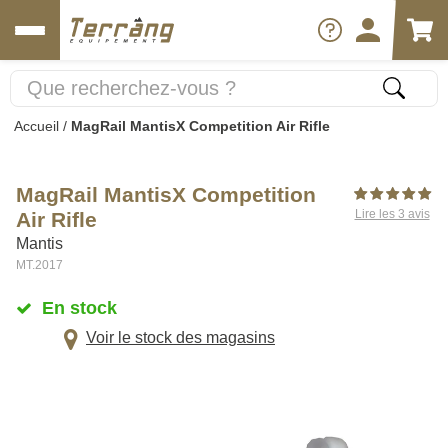
Accueil
/
MagRail MantisX Competition Air Rifle
MagRail MantisX Competition
Lire les 3 avis
Air Rifle
Mantis
MT.2017
En stock
Voir le stock des magasins