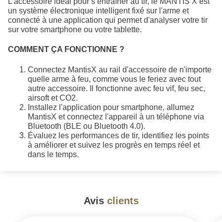
L'accessoire idéal pour s’entraîner au tir, le MANTIS X est
un système électronique intelligent fixé sur l'arme et
connecté à une application qui permet d'analyser votre tir
sur votre smartphone ou votre tablette.
COMMENT ÇA FONCTIONNE ?
Connectez MantisX au rail d'accessoire de n'importe
quelle arme à feu, comme vous le feriez avec tout
autre accessoire. Il fonctionne avec feu vif, feu sec,
airsoft et CO2.
Installez l'application pour smartphone, allumez
MantisX et connectez l'appareil à un téléphone via
Bluetooth (BLE ou Bluetooth 4.0).
Évaluez les performances de tir, identifiez les points
à améliorer et suivez les progrès en temps réel et
dans le temps.
Avis
clients
#