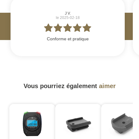
J V.
le 2025-02-18
Conforme et pratique
Vous pourriez également
aimer