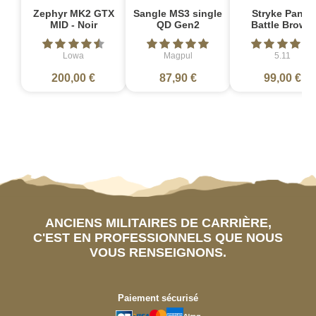
Zephyr MK2 GTX
Sangle MS3 single
Stryke Pant -
MID - Noir
QD Gen2
Battle Brown
Lowa
Magpul
5.11
200,00 €
87,90 €
99,00 €
ANCIENS MILITAIRES DE CARRIÈRE,
C'EST EN PROFESSIONNELS QUE NOUS
VOUS RENSEIGNONS.
Paiement sécurisé