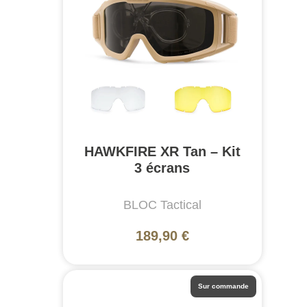
HAWKFIRE XR Tan – Kit
3 écrans
BLOC Tactical
189,90 €
Sur commande