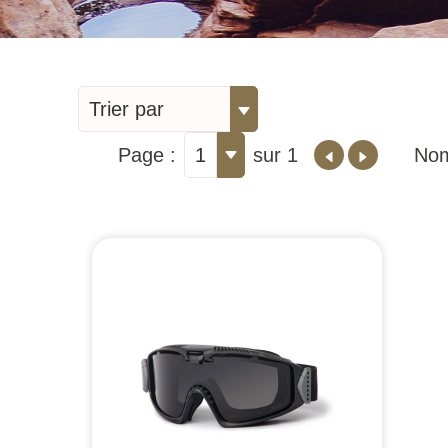
Trier par
Page :
1
sur 1
Nom