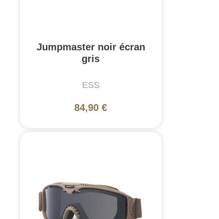
Jumpmaster noir écran
gris
ESS
84,90 €