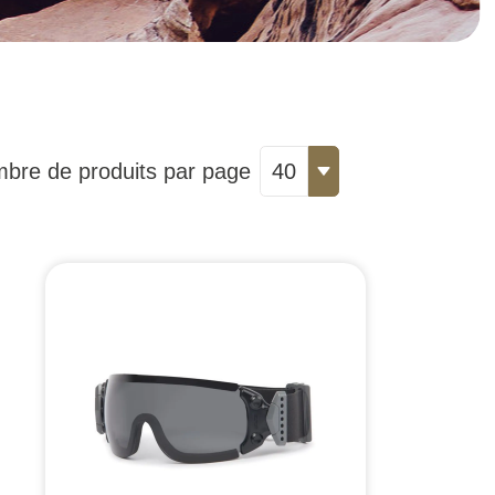
bre de produits par page
40