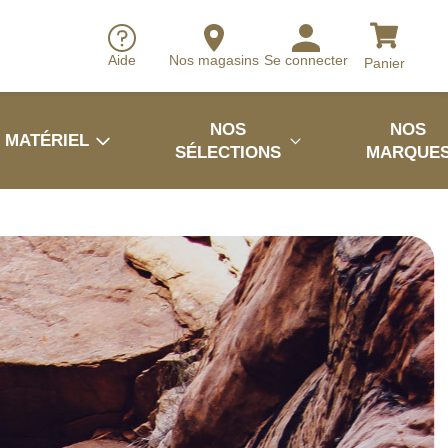
Aide
Nos magasins
Se connecter
Panier
NOS
NOS
MATÉRIEL
SÉLECTIONS
MARQUE