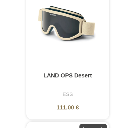
LAND OPS Desert
ESS
111,00 €