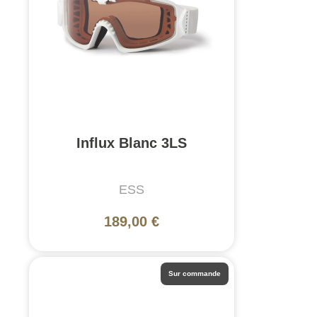
Influx Blanc 3LS
ESS
189,00 €
Sur commande