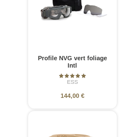
Profile NVG vert foliage
Intl
ESS
144,00 €