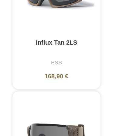
Influx Tan 2LS
ESS
168,90 €