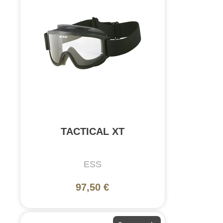
TACTICAL XT
ESS
97,50 €