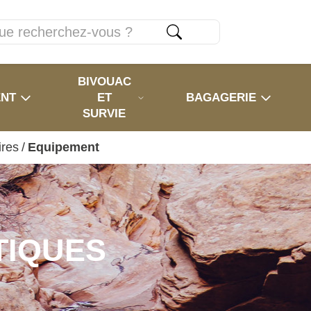
BIVOUAC
ENT
ET
BAGAGERIE
SURVIE
ires
/
Equipement
TIQUES