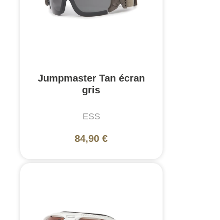
Jumpmaster Tan écran
gris
ESS
84,90 €