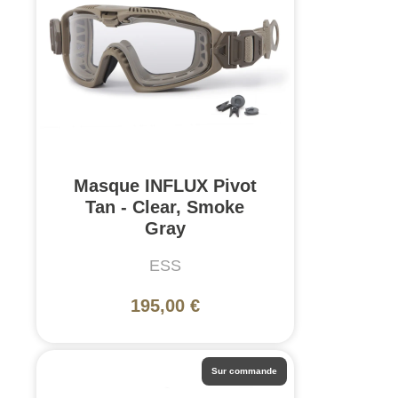
Masque INFLUX Pivot
Tan - Clear, Smoke
Gray
ESS
195,00 €
Sur commande