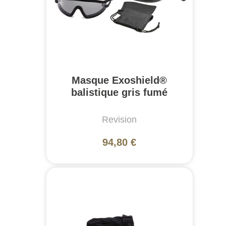
Masque Exoshield®
balistique gris fumé
Revision
94,80 €