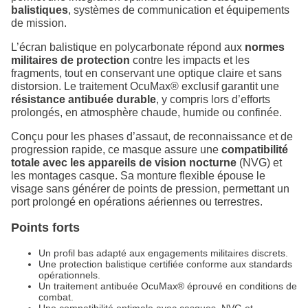
balistiques
, systèmes de communication et équipements
de mission.
L’écran balistique en polycarbonate répond aux
normes
militaires de protection
contre les impacts et les
fragments, tout en conservant une optique claire et sans
distorsion. Le traitement OcuMax® exclusif garantit une
résistance antibuée durable
, y compris lors d’efforts
prolongés, en atmosphère chaude, humide ou confinée.
Conçu pour les phases d’assaut, de reconnaissance et de
progression rapide, ce masque assure une
compatibilité
totale avec les appareils de vision nocturne
(NVG) et
les montages casque. Sa monture flexible épouse le
visage sans générer de points de pression, permettant un
port prolongé en opérations aériennes ou terrestres.
Points forts
Un profil bas adapté aux engagements militaires discrets.
Une protection balistique certifiée conforme aux standards
opérationnels.
Un traitement antibuée OcuMax® éprouvé en conditions de
combat.
Une compatibilité optimale avec casques, NVG et