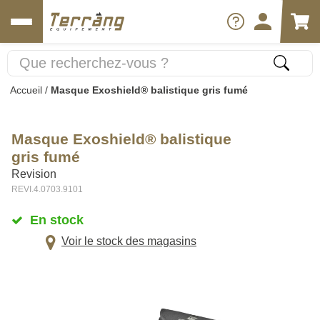
Accueil
/
Masque Exoshield® balistique gris fumé
Masque Exoshield® balistique
gris fumé
Revision
REVI.4.0703.9101
En stock
Voir le stock des magasins