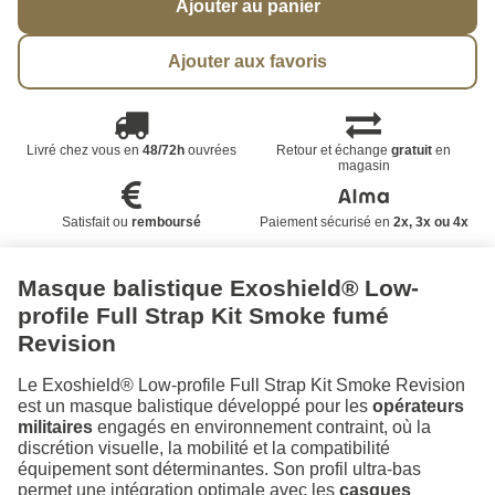
Ajouter au panier
Ajouter aux favoris
Livré chez vous en
48/72h
ouvrées
Retour et échange
gratuit
en
magasin
Satisfait ou
remboursé
Paiement sécurisé en
2x, 3x ou 4x
Masque balistique Exoshield® Low-
profile Full Strap Kit Smoke fumé
Revision
Le Exoshield® Low-profile Full Strap Kit Smoke Revision
est un masque balistique développé pour les
opérateurs
militaires
engagés en environnement contraint, où la
discrétion visuelle, la mobilité et la compatibilité
équipement sont déterminantes. Son profil ultra-bas
permet une intégration optimale avec les
casques