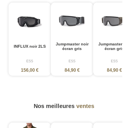
Jumpmaster noir
Jumpmaster T
INFLUX noir 2LS
écran gris
écran gris
ESS
ESS
ESS
156,00 €
84,90 €
84,90 €
Nos meilleures
ventes