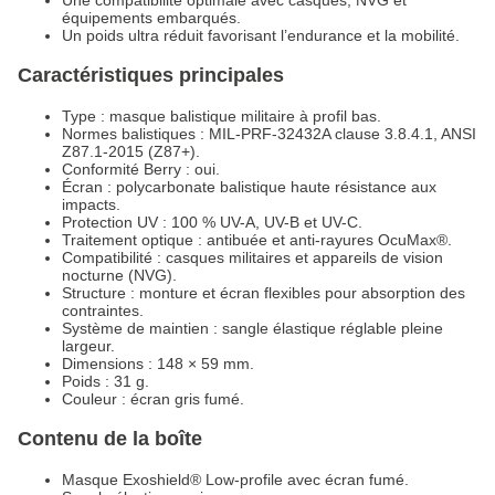
équipements embarqués.
Un poids ultra réduit favorisant l’endurance et la mobilité.
Caractéristiques principales
Type : masque balistique militaire à profil bas.
Normes balistiques : MIL-PRF-32432A clause 3.8.4.1, ANSI
Z87.1-2015 (Z87+).
Conformité Berry : oui.
Écran : polycarbonate balistique haute résistance aux
impacts.
Protection UV : 100 % UV-A, UV-B et UV-C.
Traitement optique : antibuée et anti-rayures OcuMax®.
Compatibilité : casques militaires et appareils de vision
nocturne (NVG).
Structure : monture et écran flexibles pour absorption des
contraintes.
Système de maintien : sangle élastique réglable pleine
largeur.
Dimensions : 148 × 59 mm.
Poids : 31 g.
Couleur : écran gris fumé.
Contenu de la boîte
Masque Exoshield® Low-profile avec écran fumé.