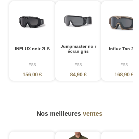
Jumpmaster noir
INFLUX noir 2LS
Influx Tan 2L
écran gris
ESS
ESS
ESS
156,00 €
84,90 €
168,90 €
Nos meilleures
ventes