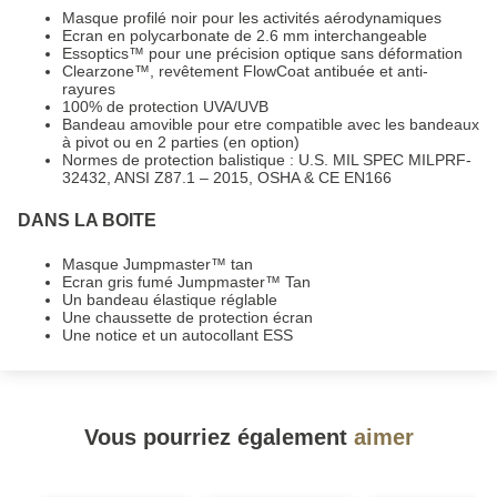
Masque profilé noir pour les activités aérodynamiques
Ecran en polycarbonate de 2.6 mm interchangeable
Essoptics™ pour une précision optique sans déformation
Clearzone™, revêtement FlowCoat antibuée et anti-
rayures
100% de protection UVA/UVB
Bandeau amovible pour etre compatible avec les bandeaux
à pivot ou en 2 parties (en option)
Normes de protection balistique : U.S. MIL SPEC MILPRF-
32432, ANSI Z87.1 – 2015, OSHA & CE EN166
DANS LA BOITE
Masque Jumpmaster™ tan
Ecran gris fumé Jumpmaster™ Tan
Un bandeau élastique réglable
Une chaussette de protection écran
Une notice et un autocollant ESS
Vous pourriez également
aimer