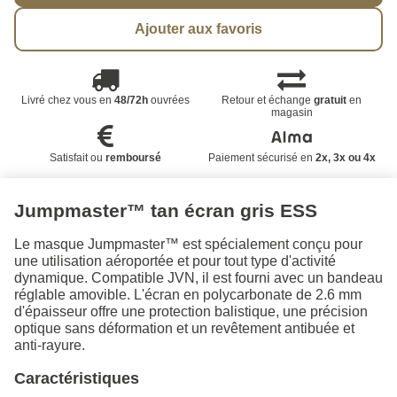
Ajouter aux favoris
Livré chez vous en
48/72h
ouvrées
Retour et échange
gratuit
en
magasin
Satisfait ou
remboursé
Paiement sécurisé en
2x, 3x ou 4x
Jumpmaster™ tan écran gris ESS
Le masque Jumpmaster™ est spécialement conçu pour
une utilisation aéroportée et pour tout type d'activité
dynamique. Compatible JVN, il est fourni avec un bandeau
réglable amovible. L'écran en polycarbonate de 2.6 mm
d'épaisseur offre une protection balistique, une précision
optique sans déformation et un revêtement antibuée et
anti-rayure.
Caractéristiques