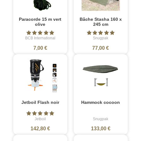
Paracorde 15 m vert
Bâche Stasha 160 x
olive
245 cm
BCB International
Snugpak
7,00 €
77,00 €
Jetboil Flash noir
Hammock cocoon
Jetboil
Snugpak
142,80 €
133,00 €