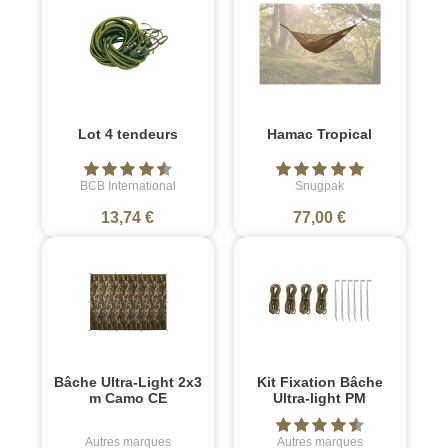
Lot 4 tendeurs
Hamac Tropical
BCB International
Snugpak
13,74 €
77,00 €
Bâche Ultra-Light 2x3
Kit Fixation Bâche
m Camo CE
Ultra-light PM
Autres marques
Autres marques