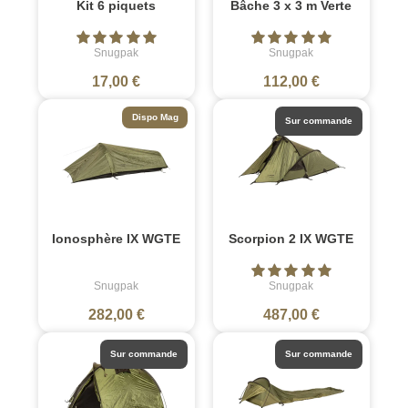
Kit 6 piquets
Bâche 3 x 3 m Verte
Snugpak
Snugpak
17,00 €
112,00 €
Dispo Mag
Sur commande
Ionosphère IX WGTE
Scorpion 2 IX WGTE
Snugpak
Snugpak
282,00 €
487,00 €
Sur commande
Sur commande