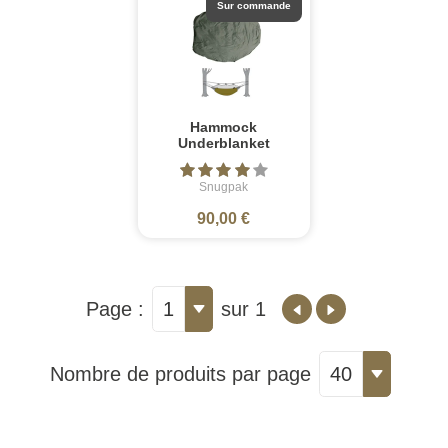
Sur commande
Hammock
Underblanket
Snugpak
90,00 €
Page :
1
sur 1
Nombre de produits par page
40