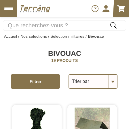
Accueil
/
Nos sélections
/
Sélection militaires
/
Bivouac
BIVOUAC
19 PRODUITS
Trier par
Filtrer