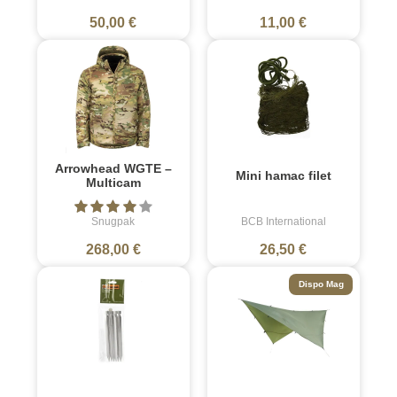
50,00 €
11,00 €
Arrowhead WGTE –
Mini hamac filet
Multicam
Snugpak
BCB International
268,00 €
26,50 €
Dispo Mag