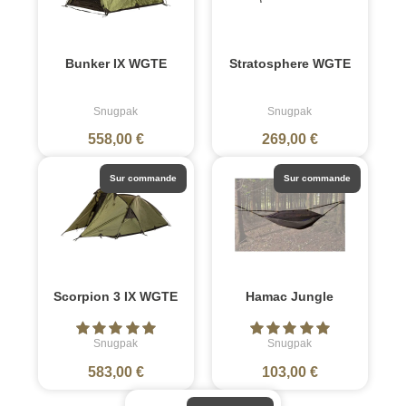
Bunker IX WGTE
Stratosphere WGTE
Snugpak
Snugpak
558,00 €
269,00 €
Sur commande
Sur commande
Scorpion 3 IX WGTE
Hamac Jungle
Snugpak
Snugpak
583,00 €
103,00 €