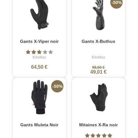
-50%
Gants X-Viper noir
Gants X-Buthus
Kinetixx
Kinetixx
64,50 €
98,00 €
49,01 €
-50%
Gants Muleta Noir
Mitaines X-Ra noir