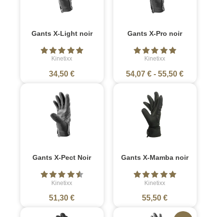
Gants X-Light noir
Gants X-Pro noir
Kinetixx
Kinetixx
34,50 €
54,07 €
-
55,50 €
Gants X-Pect Noir
Gants X-Mamba noir
Kinetixx
Kinetixx
51,30 €
55,50 €