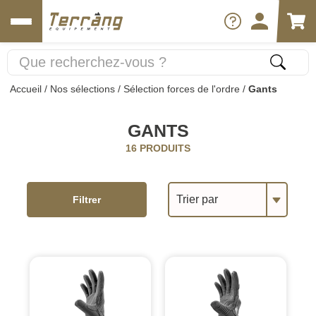
Accueil
/
Nos sélections
/
Sélection forces de l'ordre
/
Gants
GANTS
16 PRODUITS
Trier par
Filtrer