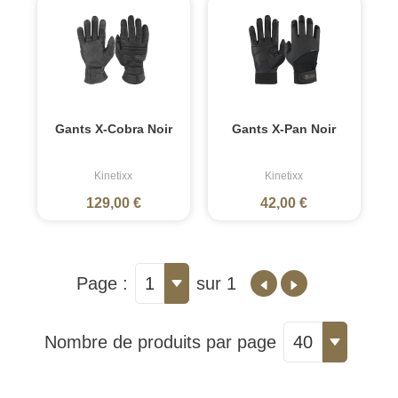
Gants X-Cobra Noir
Gants X-Pan Noir
Kinetixx
Kinetixx
129,00 €
42,00 €
Page :
1
sur 1
Nombre de produits par page
40