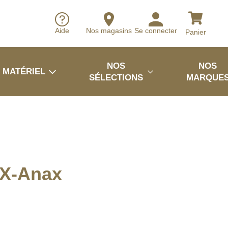
Aide
Nos magasins
Se connecter
Panier
NOS
NOS
MATÉRIEL
SÉLECTIONS
MARQUE
 X-Anax