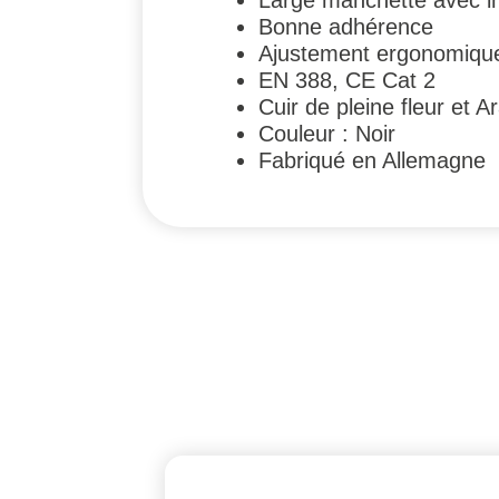
Large manchette avec in
Bonne adhérence
Ajustement ergonomique
EN 388, CE Cat 2
Cuir de pleine fleur et 
Couleur : Noir
Fabriqué en Allemagne