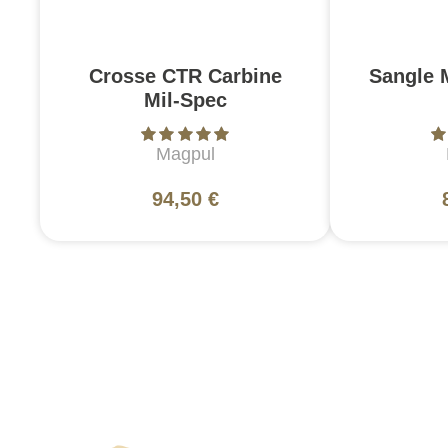
Crosse CTR Carbine
Sangle 
Mil-Spec
Magpul
94,50 €