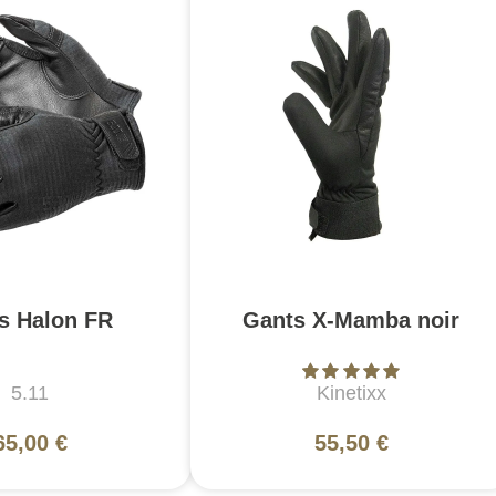
s Halon FR
Gants X-Mamba noir
5.11
Kinetixx
65,00 €
55,50 €