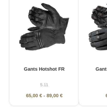
Gants Hotshot FR
Gant
5.11
65,00 €
-
89,00 €