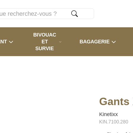
BIVOUAC
ENT
ET
BAGAGERIE
SURVIE
Gants
Kinetixx
KIN.7100.280