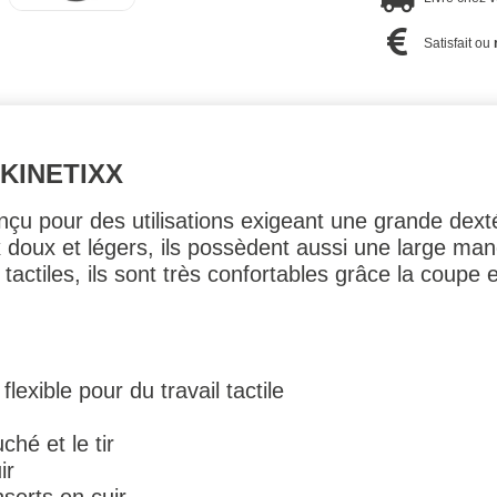
Satisfait ou
KINETIXX
çu pour des utilisations exigeant une grande dexté
x doux et légers, ils possèdent aussi une large man
actiles, ils sont très confortables grâce la coupe 
lexible pour du travail tactile
ché et le tir
ir