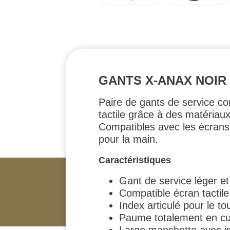
GANTS X-ANAX NOIR 
Paire de gants de service con
tactile grâce à des matériau
Compatibles avec les écrans t
pour la main.
Caractéristiques
Gant de service léger et f
Compatible écran tactile
Index articulé pour le tou
Paume totalement en cu