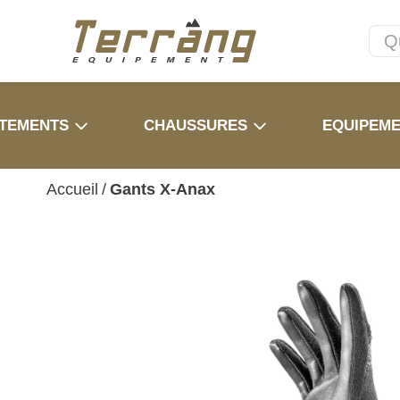
TEMENTS
CHAUSSURES
EQUIPEM
Accueil
/
Gants X-Anax