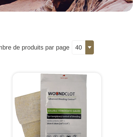
bre de produits par page
40