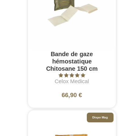
Bande de gaze
hémostatique
Chitosane 150 cm
Celox Medical
66,90 €
Dispo Mag