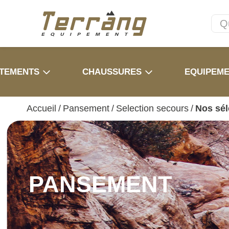
TEMENTS
CHAUSSURES
EQUIPEM
Accueil
/
Pansement
/
Selection secours
/
Nos sél
PANSEMENT