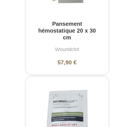
Pansement
hémostatique 20 x 30
cm
Woundclot
57,90 €