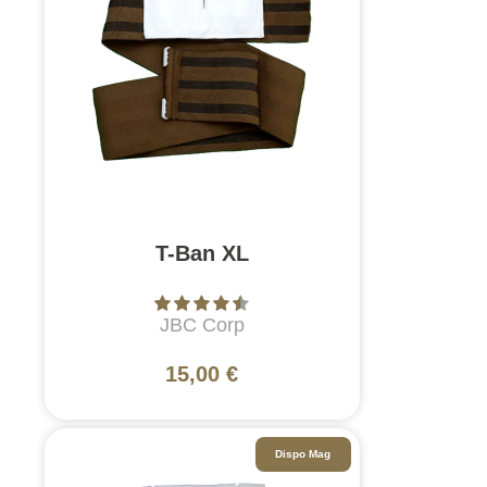
T-Ban XL
JBC Corp
15,00 €
Dispo Mag