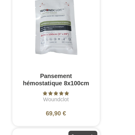
Pansement
hémostatique 8x100cm
Woundclot
69,90 €