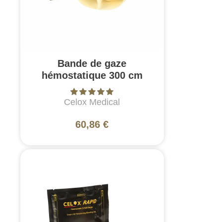
Bande de gaze
hémostatique 300 cm
Celox Medical
60,86 €