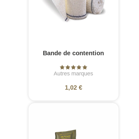
Bande de contention
Autres marques
1,02 €