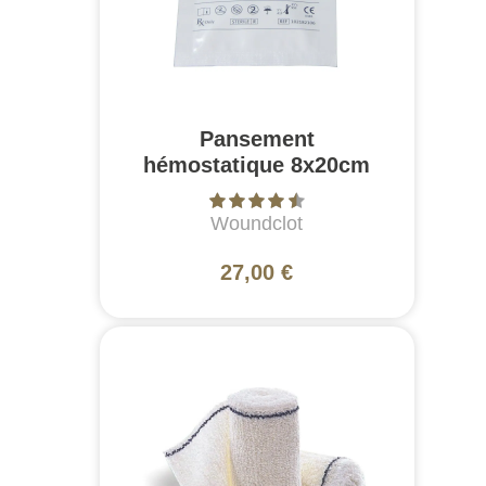
Pansement
hémostatique 8x20cm
Woundclot
27,00 €