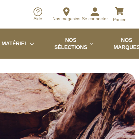
Aide
Nos magasins
Se connecter
Panier
NOS
NOS
MATÉRIEL
SÉLECTIONS
MARQUE