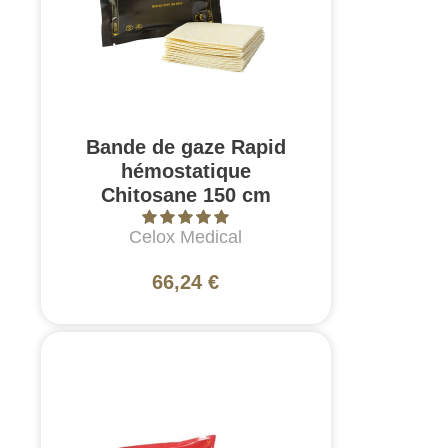
Bande de gaze Rapid
hémostatique
Chitosane 150 cm
Celox Medical
66,24 €