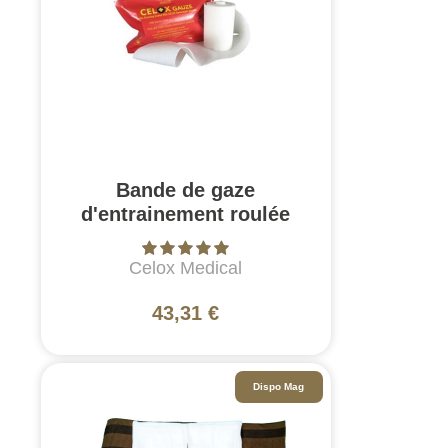
Bande de gaze
d'entrainement roulée
Celox Medical
43,31 €
Dispo Mag