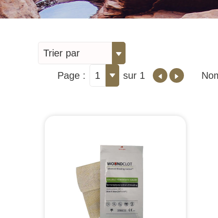
Trier par
Page :
1
sur 1
Nom