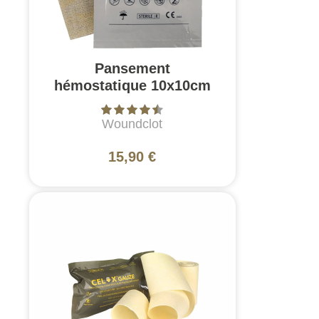
Pansement
hémostatique 10x10cm
Woundclot
15,90 €