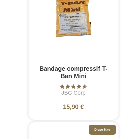
Bandage compressif T-
Ban Mini
JBC Corp
15,90 €
Dispo Mag