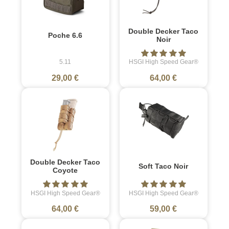
Double Decker Taco
Poche 6.6
Noir
5.11
HSGI High Speed Gear®
29,00 €
64,00 €
Double Decker Taco
Soft Taco Noir
Coyote
HSGI High Speed Gear®
HSGI High Speed Gear®
64,00 €
59,00 €