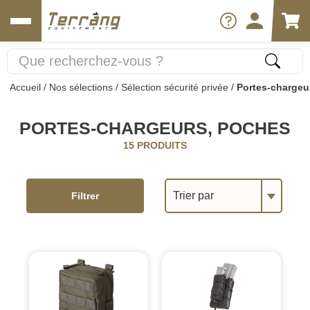
Accueil
/
Nos sélections
/
Sélection sécurité privée
/
Portes-chargeu
PORTES-CHARGEURS, POCHES
15 PRODUITS
Trier par
Filtrer