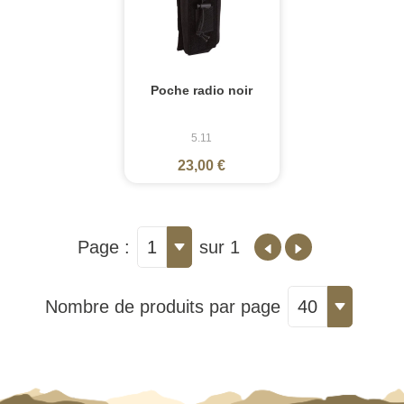
Poche radio noir
5.11
23,00 €
Page :
1
sur 1
Nombre de produits par page
40