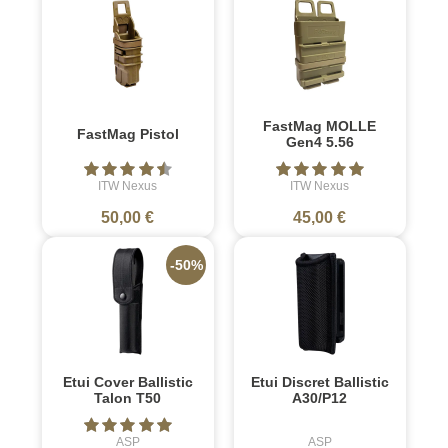
FastMag MOLLE
FastMag Pistol
Gen4 5.56
ITW Nexus
ITW Nexus
50,00 €
45,00 €
-50%
Etui Cover Ballistic
Etui Discret Ballistic
Talon T50
A30/P12
ASP
ASP