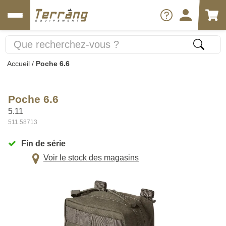
Accueil
/
Poche 6.6
Poche 6.6
5.11
511.58713
Fin de série
Voir le stock des magasins