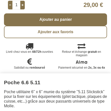
29,00 €
Ajouter au panier
Ajouter aux favoris
Livré chez vous en
48/72h
ouvrées
Retour et échange
gratuit
en
magasin
Satisfait ou
remboursé
Paiement sécurisé en
2x, 3x ou 4x
Poche 6.6 5.11
Poche utilitaire 6" x 6" munie du système "5.11 Slickstick"
pour la fixer sur les équipements (gilet tactique, plaques de
cuisse, etc...) grâce aux deux passants universels de type
Molle.