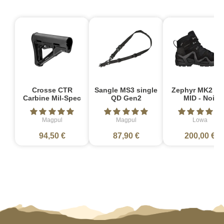
Crosse CTR
Sangle MS3 single
Zephyr MK2 G
Carbine Mil-Spec
QD Gen2
MID - Noir
Magpul
Magpul
Lowa
94,50 €
87,90 €
200,00 €