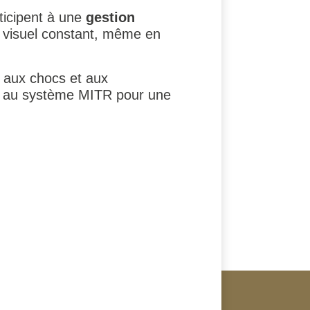
ticipent à une
gestion
rt visuel constant, même en
e aux chocs et aux
ent au système MITR pour une