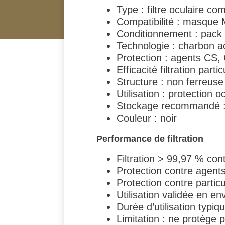
Type : filtre oculaire co
Compatibilité : masque
Conditionnement : pack d
Technologie : charbon act
Protection : agents CS,
Efficacité filtration part
Structure : non ferreus
Utilisation : protection 
Stockage recommandé :
Couleur : noir
Performance de filtration
Filtration > 99,97 % con
Protection contre agen
Protection contre partic
Utilisation validée en e
Durée d’utilisation typi
Limitation : ne protège p