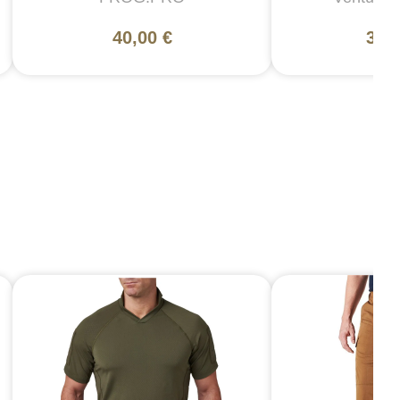
40,00 €
300