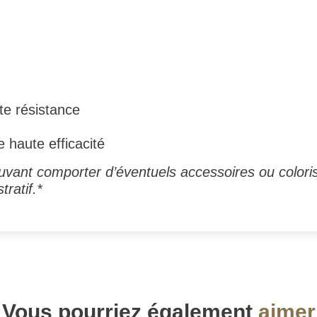
te résistance
e haute efficacité
vant comporter d’éventuels accessoires ou coloris
tratif.*
Vous pourriez également
aimer