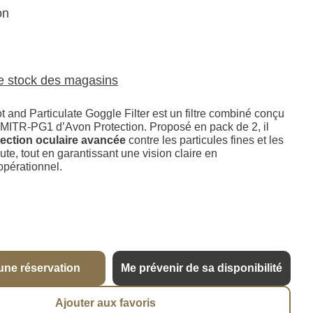
on
le stock des magasins
 and Particulate Goggle Filter est un filtre combiné conçu
MITR-PG1 d’Avon Protection. Proposé en pack de 2, il
tection oculaire avancée
contre les particules fines et les
te, tout en garantissant une vision claire en
pérationnel.
une réservation
Me prévenir de sa disponibilité
Ajouter aux favoris