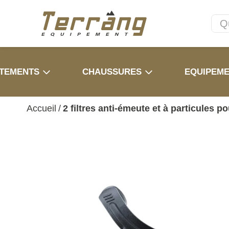
TEMENTS
CHAUSSURES
EQUIPEM
Accueil
/
2 filtres anti-émeute et à particules 