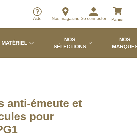
Aide
Nos magasins
Se connecter
Panier
NOS
NOS
MATÉRIEL
SÉLECTIONS
MARQUE
es anti-émeute et
icules pour
PG1