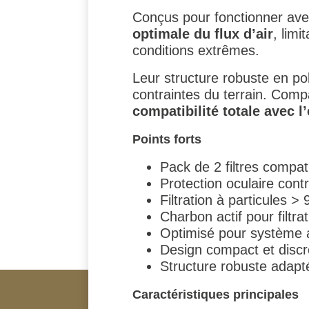
Conçus pour fonctionner ave
optimale du flux d’air
, lim
conditions extrêmes.
Leur structure robuste en p
contraintes du terrain. Comp
compatibilité totale avec 
Points forts
Pack de 2 filtres comp
Protection oculaire con
Filtration à particules >
Charbon actif pour filtra
Optimisé pour système a
Design compact et discr
Structure robuste adap
Caractéristiques principales