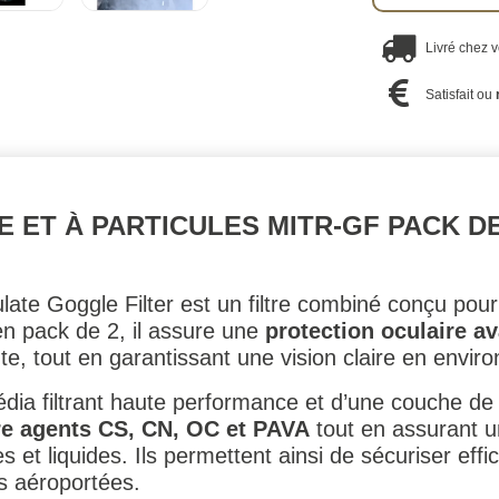
Livré chez 
Satisfait ou
E ET À PARTICULES MITR-GF PACK DE
late Goggle Filter est un filtre combiné conçu p
en pack de 2, il assure une
protection oculaire a
te, tout en garantissant une vision claire en envi
dia filtrant haute performance et d’une couche de c
re agents CS, CN, OC et PAVA
tout en assurant un
s et liquides. Ils permettent ainsi de sécuriser eff
s aéroportées.