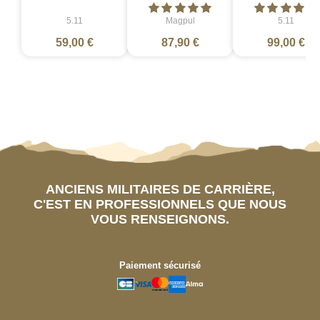
5.11
Magpul
5.11
59,00 €
87,90 €
99,00 €
ANCIENS MILITAIRES DE CARRIÈRE,
C'EST EN PROFESSIONNELS QUE NOUS
VOUS RENSEIGNONS.
Paiement sécurisé