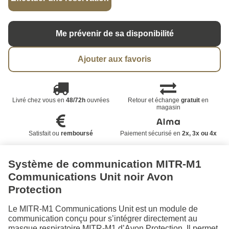
Me prévenir de sa disponibilité
Ajouter aux favoris
Livré chez vous en
48/72h
ouvrées
Retour et échange
gratuit
en
magasin
Satisfait ou
remboursé
Paiement sécurisé en
2x, 3x ou 4x
Système de communication MITR-M1
Communications Unit noir Avon
Protection
Le MITR-M1 Communications Unit est un module de
communication conçu pour s’intégrer directement au
masque respiratoire MITR-M1 d’Avon Protection. Il permet