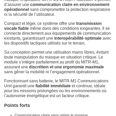
d’assurer une
communication claire en environnement
opérationnel
sans compromettre la protection respiratoire
ni la sécurité de l’utilisateur.
Compact et léger, ce système offre une
transmission
vocale fiable
même dans des conditions exigeantes. Il se
connecte directement aux équipements de communication
existants, garantissant une
interopérabilité optimale
avec
les dispositifs tactiques utilisés sur le terrain.
Sa conception permet une utilisation mains libres, évitant
toute manipulation du masque en situation critique. Le
module s’intègre parfaitement au profil du MITR-M1,
assurant une
discrétion et une ergonomie maximale
sans gêner la mobilité ni l’engagement opérationnel.
Fonctionnant sans batterie, le MITR-M1 Communications
Unit garantit une
fiabilité immédiate
et continue, idéale
pour les missions prolongées ou les environnements où
l’autonomie énergétique est un facteur critique.
Points forts
Communication claire sans retirer le masque