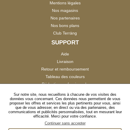
Mentions légales
Nos magasins
Nos partenaires
Nos bons plans
Club Terräng
SUPPORT
Aide
Livraison
Retour et remboursement
Tableau des couleurs
Réduction professionnels
Catalogues
Sur notre site, nous recueillons à chacune de vos visites des
données vous concernant. Ces données nous permettent de vous
Satisfaction Clients
proposer les offres et services les plus pertinents pour vous, ainsi
que de vous adresser, en direct ou via des partenaires, des
communications et publicités personnalisées, tout en mesurant leur
SUIVEZ-NOUS
efficacité. Merci pour votre confiance.
Continuer sans accepter