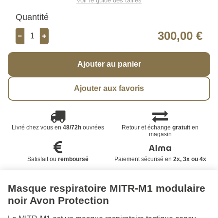
Voir le guide des tailles
Quantité
300,00 €
Ajouter au panier
Ajouter aux favoris
Livré chez vous en
48/72h
ouvrées
Retour et échange
gratuit
en
magasin
Satisfait ou
remboursé
Paiement sécurisé en
2x, 3x ou 4x
Masque respiratoire MITR-M1 modulaire
noir Avon Protection