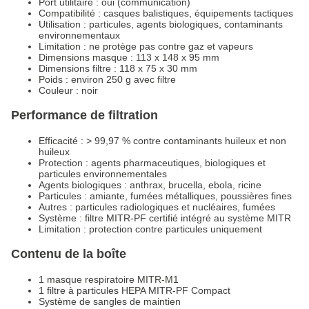
Port utilitaire : oui (communication)
Compatibilité : casques balistiques, équipements tactiques
Utilisation : particules, agents biologiques, contaminants
environnementaux
Limitation : ne protège pas contre gaz et vapeurs
Dimensions masque : 113 x 148 x 95 mm
Dimensions filtre : 118 x 75 x 30 mm
Poids : environ 250 g avec filtre
Couleur : noir
Performance de filtration
Efficacité : > 99,97 % contre contaminants huileux et non
huileux
Protection : agents pharmaceutiques, biologiques et
particules environnementales
Agents biologiques : anthrax, brucella, ebola, ricine
Particules : amiante, fumées métalliques, poussières fines
Autres : particules radiologiques et nucléaires, fumées
Système : filtre MITR-PF certifié intégré au système MITR
Limitation : protection contre particules uniquement
Contenu de la boîte
1 masque respiratoire MITR-M1
1 filtre à particules HEPA MITR-PF Compact
Système de sangles de maintien