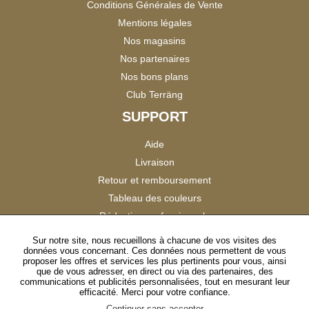
Conditions Générales de Vente
Mentions légales
Nos magasins
Nos partenaires
Nos bons plans
Club Terräng
SUPPORT
Aide
Livraison
Retour et remboursement
Tableau des couleurs
Réduction professionnels
Catalogues
Sur notre site, nous recueillons à chacune de vos visites des
données vous concernant. Ces données nous permettent de vous
Satisfaction Clients
proposer les offres et services les plus pertinents pour vous, ainsi
que de vous adresser, en direct ou via des partenaires, des
communications et publicités personnalisées, tout en mesurant leur
SUIVEZ-NOUS
efficacité. Merci pour votre confiance.
Continuer sans accepter