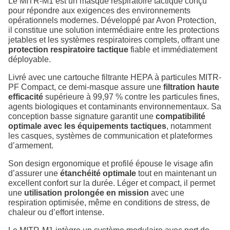
Le MITR-M1 est un masque respiratoire tactique conçu
pour répondre aux exigences des environnements
opérationnels modernes. Développé par Avon Protection,
il constitue une solution intermédiaire entre les protections
jetables et les systèmes respiratoires complets, offrant une
protection respiratoire tactique
fiable et immédiatement
déployable.
Livré avec une cartouche filtrante HEPA à particules MITR-
PF Compact, ce demi-masque assure une
filtration haute
efficacité
supérieure à 99,97 % contre les particules fines,
agents biologiques et contaminants environnementaux. Sa
conception basse signature garantit une
compatibilité
optimale avec les équipements tactiques
, notamment
les casques, systèmes de communication et plateformes
d’armement.
Son design ergonomique et profilé épouse le visage afin
d’assurer une
étanchéité optimale
tout en maintenant un
excellent confort sur la durée. Léger et compact, il permet
une
utilisation prolongée en mission
avec une
respiration optimisée, même en conditions de stress, de
chaleur ou d’effort intense.