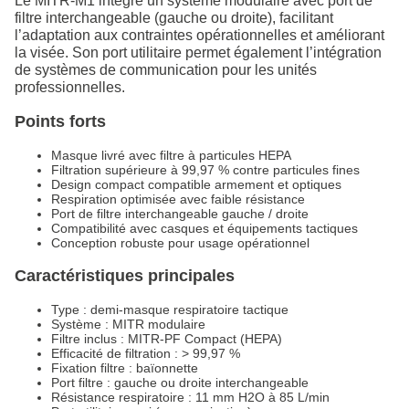
Le MITR-M1 intègre un système modulaire avec port de
filtre interchangeable (gauche ou droite), facilitant
l’adaptation aux contraintes opérationnelles et améliorant
la visée. Son port utilitaire permet également l’intégration
de systèmes de communication pour les unités
professionnelles.
Points forts
Masque livré avec filtre à particules HEPA
Filtration supérieure à 99,97 % contre particules fines
Design compact compatible armement et optiques
Respiration optimisée avec faible résistance
Port de filtre interchangeable gauche / droite
Compatibilité avec casques et équipements tactiques
Conception robuste pour usage opérationnel
Caractéristiques principales
Type : demi-masque respiratoire tactique
Système : MITR modulaire
Filtre inclus : MITR-PF Compact (HEPA)
Efficacité de filtration : > 99,97 %
Fixation filtre : baïonnette
Port filtre : gauche ou droite interchangeable
Résistance respiratoire : 11 mm H2O à 85 L/min