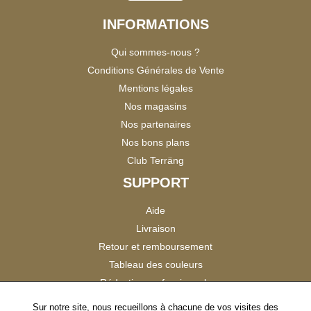
INFORMATIONS
Qui sommes-nous ?
Conditions Générales de Vente
Mentions légales
Nos magasins
Nos partenaires
Nos bons plans
Club Terräng
SUPPORT
Aide
Livraison
Retour et remboursement
Tableau des couleurs
Réduction professionnels
Catalogues
Sur notre site, nous recueillons à chacune de vos visites des