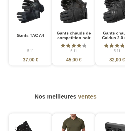
Gants chauds de
Gants chauds
Gants TAC A4
competition noir
Caldus 2.0 noi
5.11
5.11
5.11
37,00 €
45,00 €
82,00 €
Nos meilleures
ventes