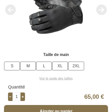
Taille de main
S
M
L
XL
2XL
Voir le guide des tailles
Quantité
65,00 €
Ajouter au panier