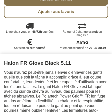
Ajouter aux favoris
Livré chez vous en
48/72h
ouvrées
Retour et échange
gratuit
en
magasin
Satisfait ou
remboursé
Paiement sécurisé en
2x, 3x ou 4x
Halon FR Glove Black 5.11
Vous n'aurez peut-être jamais envie d'enlever ces gants,
quelle que soit la tâche à accomplir, grâce à leur coupe
confortable, leur dextérité et leur capacité d'utilisation avec
les écrans tactiles. Le gant Halon FR Glove est fabriqué
avec du cuir de chèvre au niveau des paumes pour les
tâches abrasives. Le Polartech Power Grid™ FR ignifuge
au dos améliore la flexibilité, la chaleur et la respirabilité,
tout en réduisant le poids du gant au point que vous
pourriez même oublier l'enlever. Les fermetures auto-