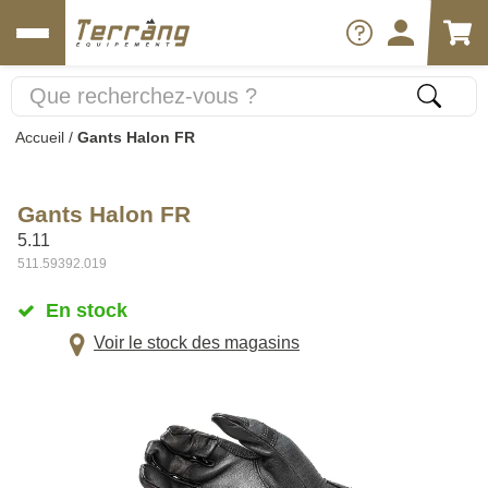
Accueil
/
Gants Halon FR
Gants Halon FR
5.11
511.59392.019
En stock
Voir le stock des magasins