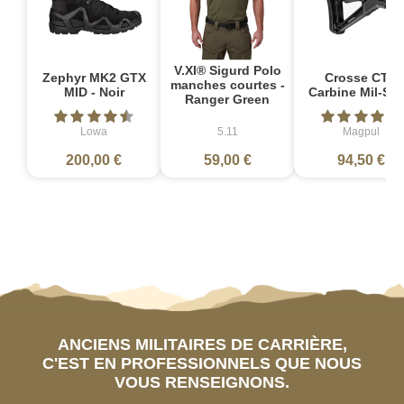
V.XI® Sigurd Polo
Zephyr MK2 GTX
Crosse CTR
manches courtes -
MID - Noir
Carbine Mil-Sp
Ranger Green
Lowa
5.11
Magpul
200,00 €
59,00 €
94,50 €
ANCIENS MILITAIRES DE CARRIÈRE,
C'EST EN PROFESSIONNELS QUE NOUS
VOUS RENSEIGNONS.