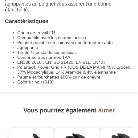
agrippantes au poignet vous assurent une bonne
étanchéité.
Caractéristiques
Gants de travail FR
Compatible avec les écrans tactiles
Poignet réglable en cuir avec une fermeture auto-
agrippante
Tirette / boucle de suspension
Conforme aux normes TAA
EN388:2016 ; EN ISO 21420, EN 511, EN407
Polartec® Power Grid FR (DOS DE LA MAIN) 45% Lyocell,
37% Modacrylique, 14% Aramide & 4% élasthanne
Paume et fourchettes 100% cuir de chèvre
Coloris : noir (019)
Vous pourriez également
aimer