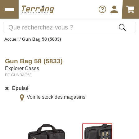
Accueil
/
Gun Bag 58 (5833)
Gun Bag 58 (5833)
Explorer Cases
EC.GUNBAG58
Épuisé
Voir le stock des magasins