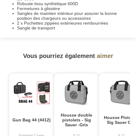
Robuste tissu synthétique 600D
Fermetures à glissière
Sangles de maintien intérieur pour assurer la bonne
position des chargeurs ou accessoires
2 x Pochettes zippées extérieures rembourrées
Sangle de transport
Vous pourriez également
aimer
Housse double
Housse Pistolet
Gun Bag 44 (4412)
pistolets - Sig
Sig Sauer Gri
Sauer -Gris
Explorer Cases
5.11
5.11