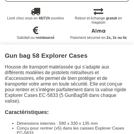
Livré chez vous en
48/72h
ouvrées
Retour et échange
gratuit
en
magasin
Satisfait ou
remboursé
Paiement sécurisé en
2x, 3x ou 4x
Gun bag 58 Explorer Cases
Housse de transport matelassée qui s'adapte aux
différents modèles de pistolets mitrailleurs et
d'accessoires, elle permet de bien protéger et de
transporter votre arme en toute sécurité. Elle est conçue
pour rentrer et s'intégrer parfaitement dans la valise rigide
Explorer Cases EC-5833 (5 GunBag58 dans chaque
valise).
Caractéristiques:
Dimensions internes : 580 x 330 x 135 mm
Conçu pour rentrer (x5) dans les caisses Explorer Cases
EC-5833