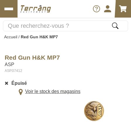
Accueil
/
Red Gun H&K MP7
Red Gun H&K MP7
ASP
ASP.07412
Épuisé
Voir le stock des magasins