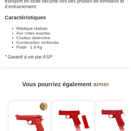
transport en toute sécurité lors des phases de formation et
d’entrainement.
Caractéristiques
Réplique réaliste.
Aux cotes exactes
Couleur distinctive.
Construction renforcée.
Poids : 1.8 Kg
* Garanti à vie par ASP
Vous pourriez également
aimer