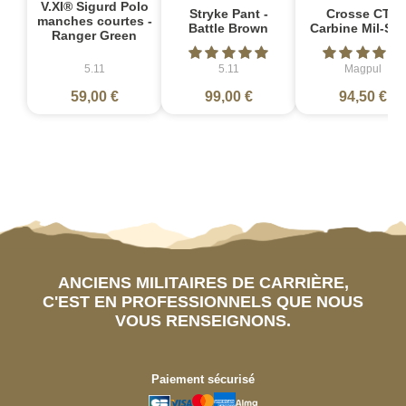
V.XI® Sigurd Polo
Stryke Pant -
Crosse CTR
manches courtes -
Battle Brown
Carbine Mil-Sp
Ranger Green
5.11
5.11
Magpul
59,00 €
99,00 €
94,50 €
ANCIENS MILITAIRES DE CARRIÈRE,
C'EST EN PROFESSIONNELS QUE NOUS
VOUS RENSEIGNONS.
Paiement sécurisé