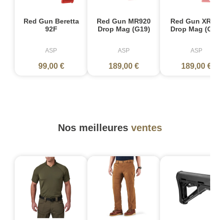
Red Gun Beretta
Red Gun MR920
Red Gun XR92
92F
Drop Mag (G19)
Drop Mag (G45
ASP
ASP
ASP
99,00 €
189,00 €
189,00 €
Nos meilleures
ventes