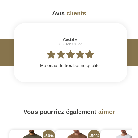
Avis
clients
#
Costel V.
le 2026-07-22
Matériau de très bonne qualité.
Vous pourriez également
aimer
-50%
-50%
-