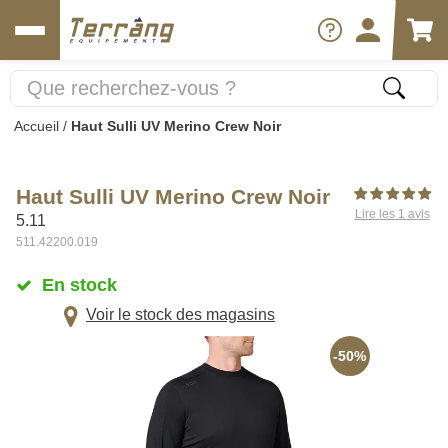
Accueil
/
Haut Sulli UV Merino Crew Noir
Haut Sulli UV Merino Crew Noir
Lire les 1 avis
5.11
511.42200.019
En stock
Voir le stock des magasins
-50%