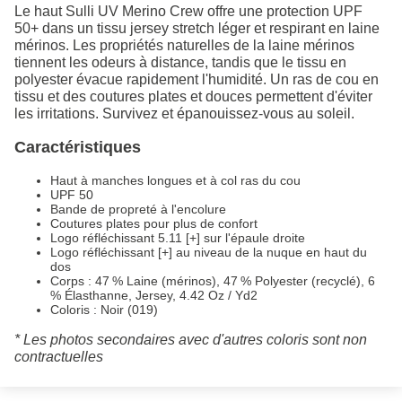
Le haut Sulli UV Merino Crew offre une protection UPF
50+ dans un tissu jersey stretch léger et respirant en laine
mérinos. Les propriétés naturelles de la laine mérinos
tiennent les odeurs à distance, tandis que le tissu en
polyester évacue rapidement l'humidité. Un ras de cou en
tissu et des coutures plates et douces permettent d'éviter
les irritations. Survivez et épanouissez-vous au soleil.
Caractéristiques
Haut à manches longues et à col ras du cou
UPF 50
Bande de propreté à l'encolure
Coutures plates pour plus de confort
Logo réfléchissant 5.11 [+] sur l'épaule droite
Logo réfléchissant [+] au niveau de la nuque en haut du
dos
Corps : 47 % Laine (mérinos), 47 % Polyester (recyclé), 6
% Élasthanne, Jersey, 4.42 Oz / Yd2
Coloris : Noir (019)
* Les photos secondaires avec d'autres coloris sont non
contractuelles