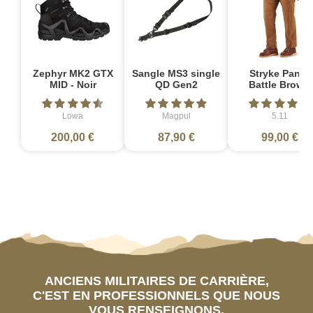
Zephyr MK2 GTX
Sangle MS3 single
Stryke Pant -
MID - Noir
QD Gen2
Battle Brown
Lowa
Magpul
5.11
200,00 €
87,90 €
99,00 €
ANCIENS MILITAIRES DE CARRIÈRE,
C'EST EN PROFESSIONNELS QUE NOUS
VOUS RENSEIGNONS.