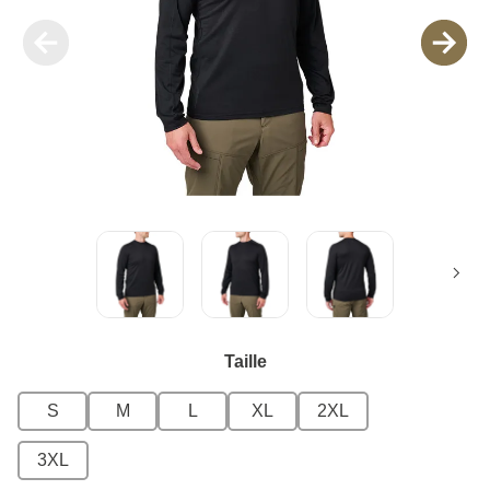
Taille
S
M
L
XL
2XL
3XL