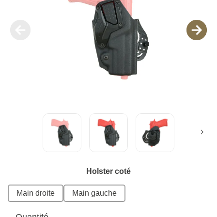
Holster coté
Main droite
Main gauche
Quantité