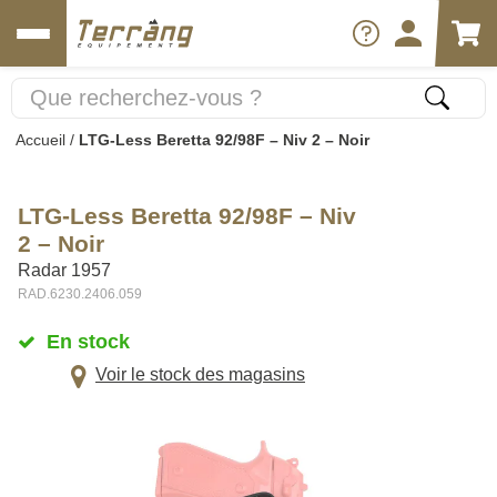
Accueil
/
LTG-Less Beretta 92/98F – Niv 2 – Noir
LTG-Less Beretta 92/98F – Niv
2 – Noir
Radar 1957
RAD.6230.2406.059
En stock
Voir le stock des magasins