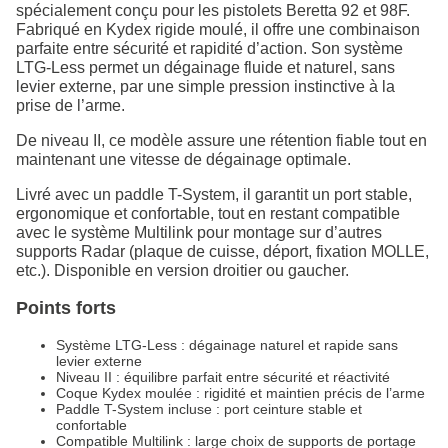
spécialement conçu pour les pistolets Beretta 92 et 98F.
Fabriqué en Kydex rigide moulé, il offre une combinaison
parfaite entre sécurité et rapidité d’action. Son système
LTG-Less permet un dégainage fluide et naturel, sans
levier externe, par une simple pression instinctive à la
prise de l’arme.
De niveau II, ce modèle assure une rétention fiable tout en
maintenant une vitesse de dégainage optimale.
Livré avec un paddle T-System, il garantit un port stable,
ergonomique et confortable, tout en restant compatible
avec le système Multilink pour montage sur d’autres
supports Radar (plaque de cuisse, déport, fixation MOLLE,
etc.). Disponible en version droitier ou gaucher.
Points forts
Système LTG-Less : dégainage naturel et rapide sans
levier externe
Niveau II : équilibre parfait entre sécurité et réactivité
Coque Kydex moulée : rigidité et maintien précis de l’arme
Paddle T-System incluse : port ceinture stable et
confortable
Compatible Multilink : large choix de supports de portage