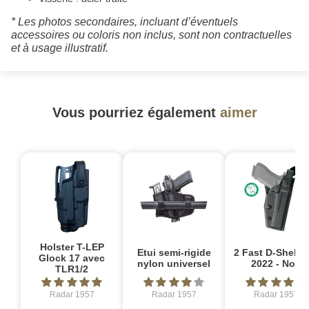
* Les photos secondaires, incluant d’éventuels
accessoires ou coloris non inclus, sont non contractuelles
et à usage illustratif.
Vous pourriez également
aimer
Holster T-LEP
Etui semi-rigide
2 Fast D-Shell S
Glock 17 avec
nylon universel
2022 - Noir
TLR1/2
Radar 1957
Radar 1957
Radar 1957