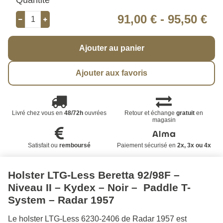
91,00 €
-
95,50 €
Ajouter au panier
Ajouter aux favoris
Livré chez vous en
48/72h
ouvrées
Retour et échange
gratuit
en
magasin
Satisfait ou
remboursé
Paiement sécurisé en
2x, 3x ou 4x
Holster LTG-Less Beretta 92/98F –
Niveau II – Kydex – Noir – Paddle T-
System – Radar 1957
Le holster LTG-Less 6230-2406 de Radar 1957 est