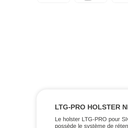
LTG-PRO HOLSTER NI
Le holster LTG-PRO pour SIG 
possède le système de rétent