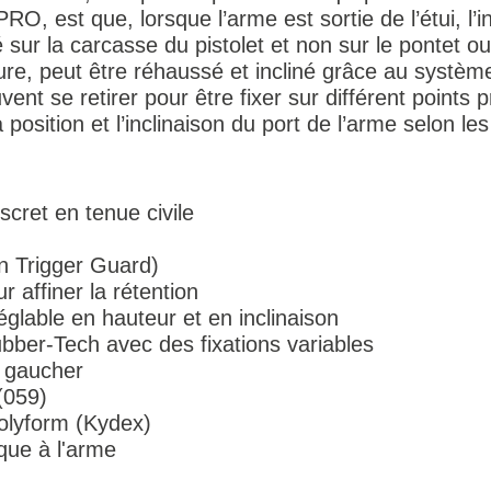
RO, est que, lorsque l’arme est sortie de l’étui, l’
 sur la carcasse du pistolet et non sur le pontet o
nture, peut être réhaussé et incliné grâce au sys
t se retirer pour être fixer sur différent points pré
 position et l’inclinaison du port de l’arme selon les
cret en tenue civile
n Trigger Guard)
 affiner la rétention
glable en hauteur et en inclinaison
bber-Tech avec des fixations variables
u gaucher
 (059)
olyform (Kydex)
ique à l'arme