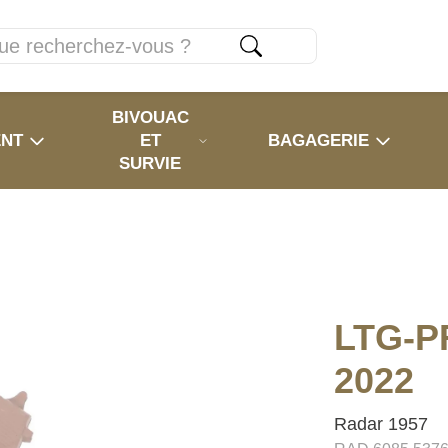
BIVOUAC
ENT
ET
BAGAGERIE
SURVIE
LTG-P
2022
Radar 1957