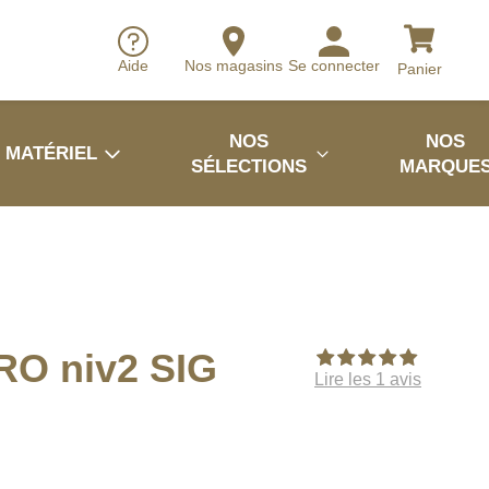
Aide
Nos magasins
Se connecter
Panier
NOS
NOS
MATÉRIEL
SÉLECTIONS
MARQUE
RO niv2 SIG
Lire les 1 avis