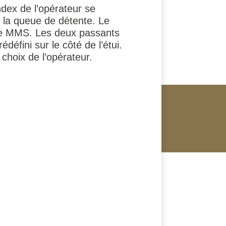
index de l’opérateur se
u la queue de détente. Le
tème MMS. Les deux passants
défini sur le côté de l’étui.
 choix de l’opérateur.