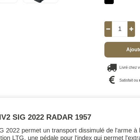
Ajout
Livré chez 
Satisfait ou
V2 SIG 2022 RADAR 1957
2022 permet un transport dissimulé de l'arme à la 
ion LTG, une pédale pour l'index qui permet l'extr