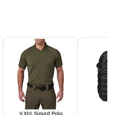
V.XI® Sigurd Polo