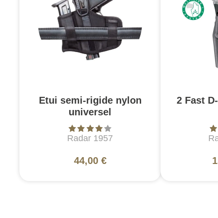
Etui semi-rigide nylon
2 Fast D
universel
Radar 1957
Ra
44,00 €
1