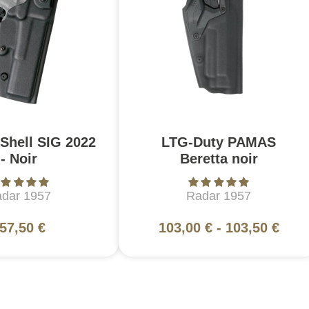
-Shell SIG 2022
LTG-Duty PAMAS
- Noir
Beretta noir
dar 1957
Radar 1957
57,50 €
103,00 €
-
103,50 €