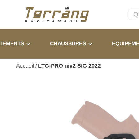
TEMENTS
CHAUSSURES
EQUIPEM
Accueil
/
LTG-PRO niv2 SIG 2022