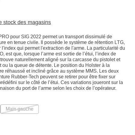
6
le stock des magasins
PRO pour SIG 2022 permet un transport dissimulé de
ture en tenue civile. Il possède le système de rétention LTG,
l'index qui permet l'extraction de l'arme. La particularité du
 est que, lorsque l’arme est sortie de l’étui, l’index de
etrouve naturellement aligné sur la carcasse du pistolet et
t ou la queue de détente. Le position du Holster à la
être réhaussé et incliné grâce au système MMS. Les deux
ture Rubber-Tech peuvent se retirer pour être fixer sur
prédéfini sur le côté de l’étui. Ces variations joueront sur la
linaison du port de l’arme selon les choix de l’opérateur.
Main gauche