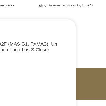
remboursé
Paiement sécurisé en
2x, 3x ou 4x
98 92F (MAS G1, PAMAS). Un
ec un déport bas S-Closer