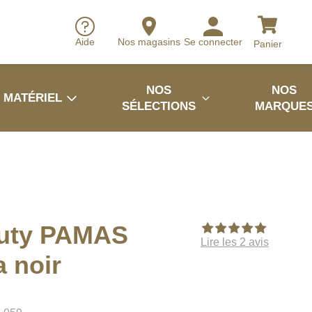
Aide
Nos magasins
Se connecter
Panier
NOS
NOS
MATÉRIEL
SÉLECTIONS
MARQUE
uty PAMAS
Lire les 2 avis
a noir