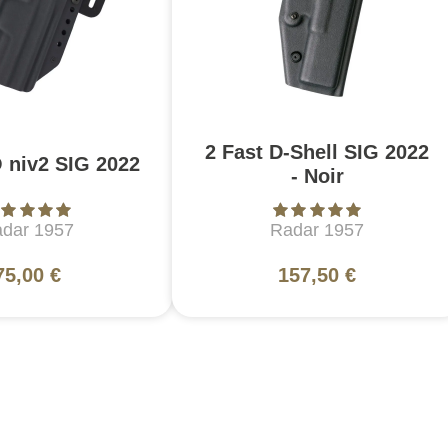
2 Fast D-Shell SIG 2022
 niv2 SIG 2022
- Noir
dar 1957
Radar 1957
75,00 €
157,50 €