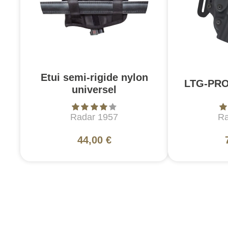
Etui semi-rigide nylon
LTG-PRO
universel
Radar 1957
Ra
44,00 €