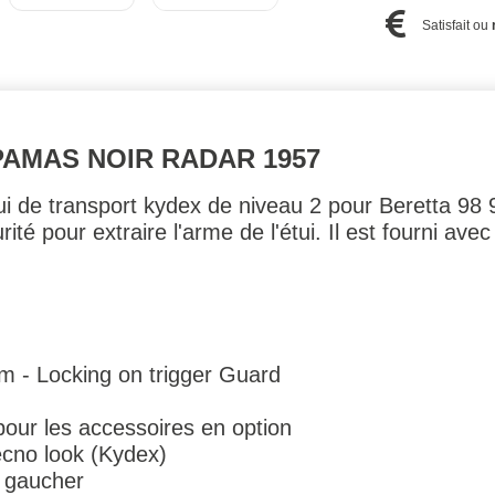
Satisfait ou
PAMAS NOIR RADAR 1957
tui de transport kydex de niveau 2 pour Beretta 
urité pour extraire l'arme de l'étui. Il est fourni av
m - Locking on trigger Guard
pour les accessoires en option
ecno look (Kydex)
u gaucher