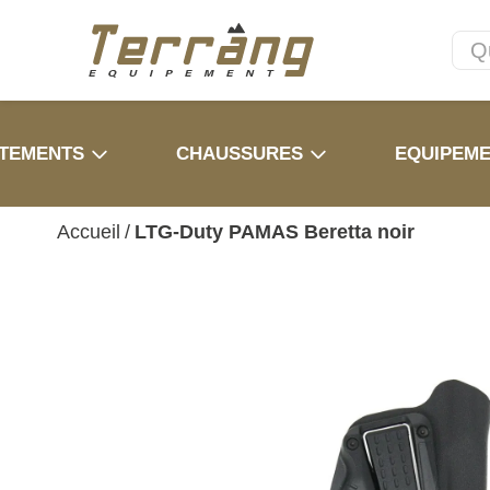
TEMENTS
CHAUSSURES
EQUIPEM
Accueil
/
LTG-Duty PAMAS Beretta noir