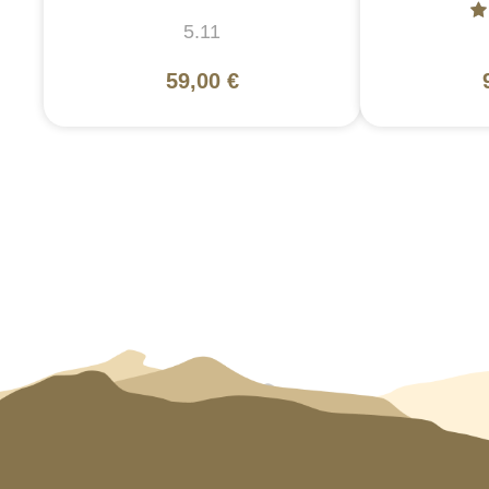
5.11
59,00 €