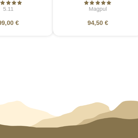
5.11
Magpul
99,00 €
94,50 €