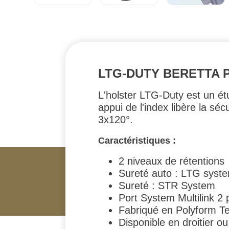
LTG-DUTY BERETTA 
L'holster LTG-Duty est un é
appui de l'index libère la séc
3x120°.
Caractéristiques :
2 niveaux de rétentions
Sureté auto : LTG syste
Sureté : STR System
Port System Multilink 2 
Fabriqué en Polyform T
Disponible en droitier o