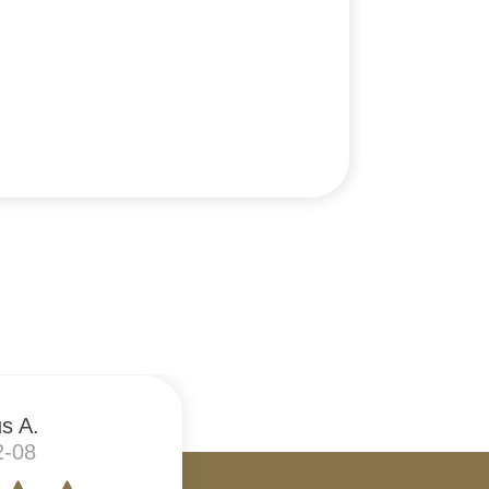
s A.
2-08