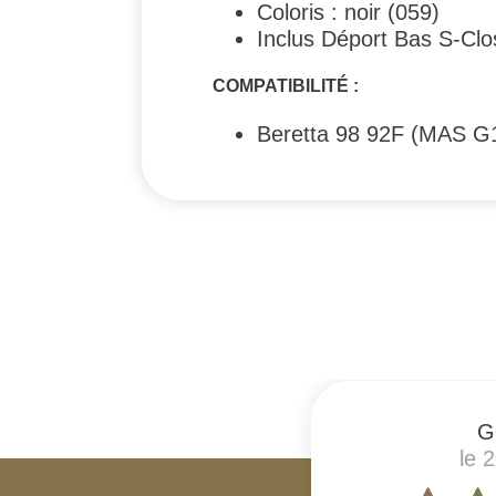
Coloris : noir (059)
Inclus Déport Bas S-Cl
COMPATIBILITÉ :
Beretta 98 92F (MAS 
#
G
le 