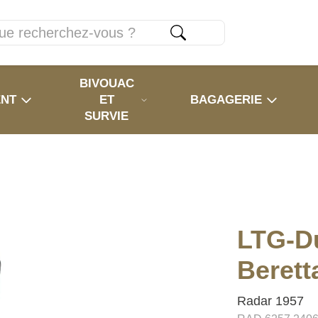
BIVOUAC
ENT
ET
BAGAGERIE
SURVIE
LTG-D
Berett
Radar 1957