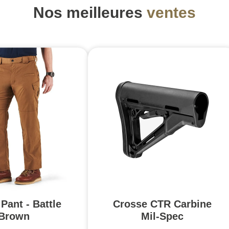
Nos meilleures
ventes
Pant - Battle
Crosse CTR Carbine
Brown
Mil-Spec