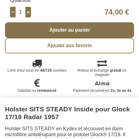
74,00 €
Ajouter au panier
Ajouter aux favoris
Livré chez vous en
48/72h
ouvrées
Retour et échange
gratuit
en
magasin
Satisfait ou
remboursé
Paiement sécurisé en
2x, 3x ou 4x
Holster SITS STEADY Inside pour Glock
17/19 Radar 1957
Holster SITS STEADY en Kydex et recouvert en daim
microfibre antidérapant pour le pistolet Glock® 17/19. Il