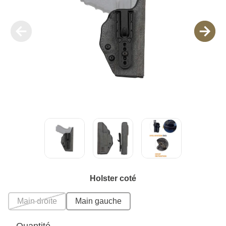
Holster coté
Main droite
Main gauche
Quantité