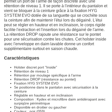
permet un port de l'arme de façon discrète avec une
rétention de niveau 1. Il se porte à l'intérieur du pantalon et
vient se bloquer à la ceinture grâce à la fixation HYG
SYSTEM EVO dotée de sa languette qui se crochète sous
la ceinture afin de maintenir l'étui lors du dégainé. L'étui
peut se régler en hauteur et en inclinaison, le corps rigide
facilite l'extraction et l'insertion lors du dégainé de l'arme.
La rétention DROP rajoute une résistance sur le pontet
pour une sécurisation contre les chutes. Cet holster inside
avec l'enveloppe en daim lavable donne un confort
supplémentaire surtout en saison chaude.
Caractéristiques
Holster discret port "Inside"
Rétention de niveau 1
Rétention par moulage spécifique à l'arme
Rétention DROP (résistance au pontet)
Fixation HYG SYSTEM EVO
Se positionne dans le pantalon avec sécurisation à la
ceinture
Réglable en hauteur et en inclinaison
Composition : Kydex et microfibre daim antidérapant avec
surpiqûre périmétrique
Disponible en droitier ou gaucher
Couleur : noir (059)