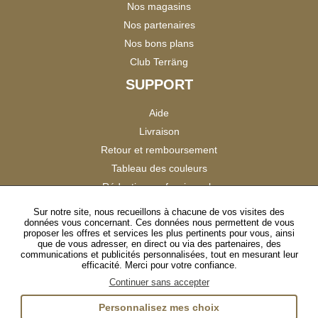
Nos magasins
Nos partenaires
Nos bons plans
Club Terräng
SUPPORT
Aide
Livraison
Retour et remboursement
Tableau des couleurs
Réduction professionnels
Catalogues
Sur notre site, nous recueillons à chacune de vos visites des
données vous concernant. Ces données nous permettent de vous
Satisfaction Clients
proposer les offres et services les plus pertinents pour vous, ainsi
que de vous adresser, en direct ou via des partenaires, des
communications et publicités personnalisées, tout en mesurant leur
SUIVEZ-NOUS
efficacité. Merci pour votre confiance.
Continuer sans accepter
Personnalisez mes choix
Instagram
TikTok
Facebook
YouTube
LinkedIn