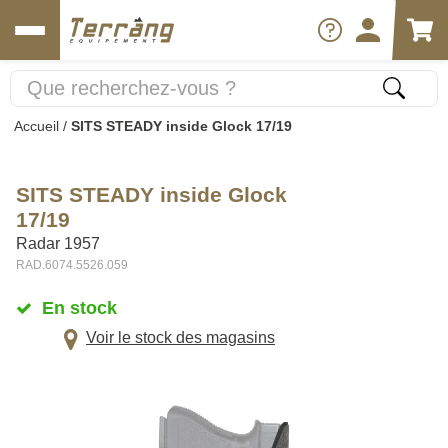
Accueil
/
SITS STEADY inside Glock 17/19
SITS STEADY inside Glock
17/19
Radar 1957
RAD.6074.5526.059
En stock
Voir le stock des magasins