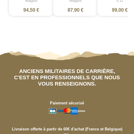
Magpul
Magpul
5.11
94,50 €
87,90 €
99,00 €
ANCIENS MILITAIRES DE CARRIÈRE,
C'EST EN PROFESSIONNELS QUE NOUS
VOUS RENSEIGNONS.
Paiement sécurisé
Livraison offerte à partir de 60€ d'achat (France et Belgique)