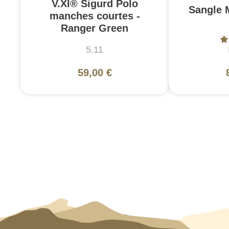
V.XI® Sigurd Polo
Sangle 
manches courtes -
Ranger Green
5.11
59,00 €