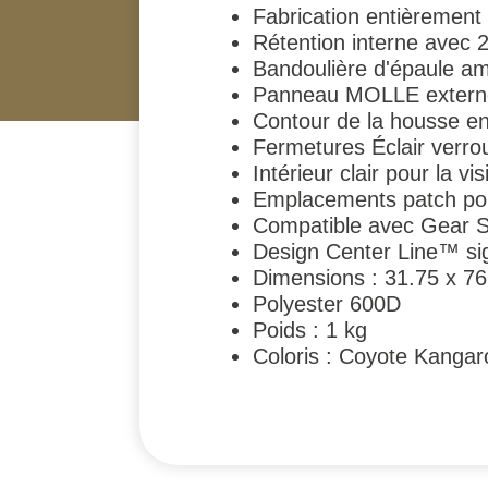
Fabrication entièrement
Rétention interne avec 
Bandoulière d'épaule am
Panneau MOLLE externe 
Contour de la housse en 
Fermetures Éclair verro
Intérieur clair pour la visi
Emplacements patch pour 
Compatible avec Gear 
Design Center Line™ si
Dimensions : 31.75 x 76
Polyester 600D
Poids : 1 kg
Coloris : Coyote Kangar