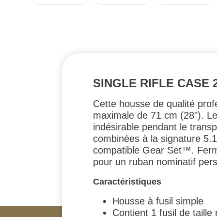
SINGLE RIFLE CASE 
Cette housse de qualité prof
maximale de 71 cm (28"). Le
indésirable pendant le trans
combinées à la signature 5
compatible Gear Set™. Fermet
pour un ruban nominatif pers
Caractéristiques
Housse à fusil simple
Contient 1 fusil de taill