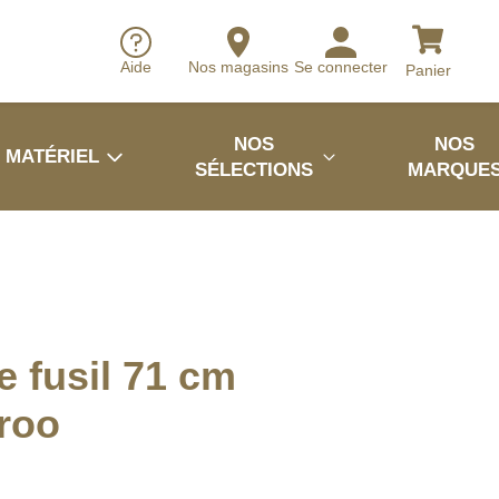
Aide
Nos magasins
Se connecter
Panier
NOS
NOS
MATÉRIEL
SÉLECTIONS
MARQUE
 fusil 71 cm
roo