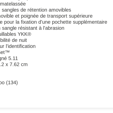
 matelassée
2 sangles de rétention amovibles
ovible et poignée de transport supérieure
pour la fixation d'une pochette supplémentaire
sangle résistant à l'abrasion
uillables YKK®
bilité de nuit
l'identification
Set™
gné 5.11
.2 x 7.62 cm
oo (134)