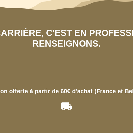
 CARRIÈRE, C'EST EN PROFES
RENSEIGNONS.
son offerte à partir de 60€ d'achat (France et Be