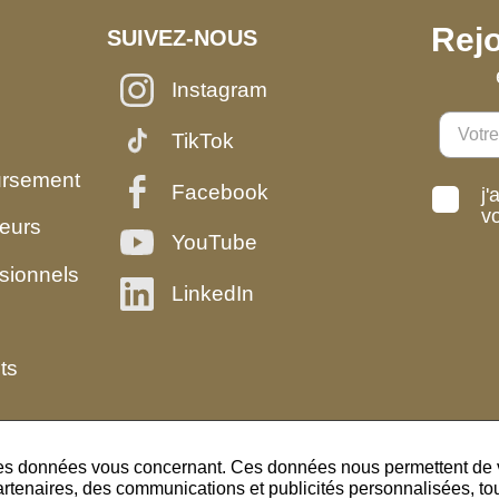
Rejo
SUIVEZ-NOUS
Instagram
TikTok
ursement
Facebook
j'
v
eurs
YouTube
sionnels
LinkedIn
ts
des données vous concernant. Ces données nous permettent de vo
artenaires, des communications et publicités personnalisées, tout