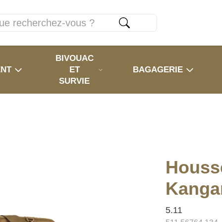
BIVOUAC
ENT
ET
BAGAGERIE
SURVIE
Housse
Kanga
5.11