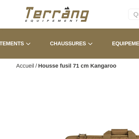
TEMENTS
CHAUSSURES
EQUIPEM
Accueil
/
Housse fusil 71 cm Kangaroo