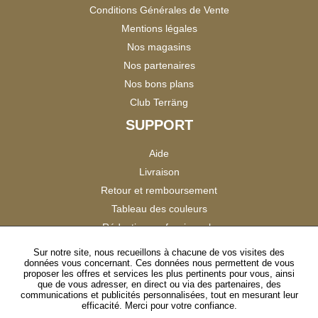
Conditions Générales de Vente
Mentions légales
Nos magasins
Nos partenaires
Nos bons plans
Club Terräng
SUPPORT
Aide
Livraison
Retour et remboursement
Tableau des couleurs
Réduction professionnels
Catalogues
Sur notre site, nous recueillons à chacune de vos visites des
données vous concernant. Ces données nous permettent de vous
Satisfaction Clients
proposer les offres et services les plus pertinents pour vous, ainsi
que de vous adresser, en direct ou via des partenaires, des
communications et publicités personnalisées, tout en mesurant leur
SUIVEZ-NOUS
efficacité. Merci pour votre confiance.