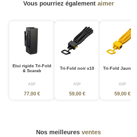
Vous pourriez également
aimer
Etui rigide Tri-Fold
Tri-Fold noir x10
Tri-Fold Jaune 
& Scarab
ASP
ASP
ASP
77,00 €
59,00 €
59,00 €
Nos meilleures
ventes