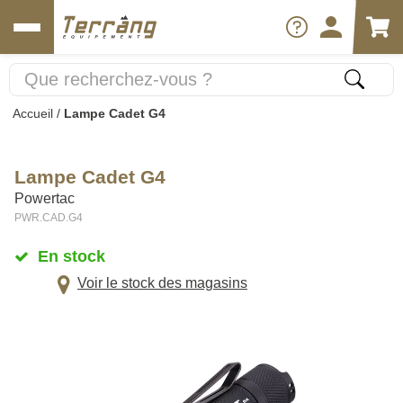
Accueil
/
Lampe Cadet G4
Lampe Cadet G4
Powertac
PWR.CAD.G4
En stock
Voir le stock des magasins