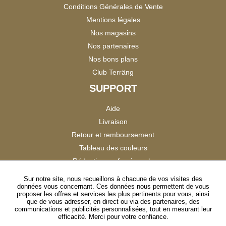
Conditions Générales de Vente
Mentions légales
Nos magasins
Nos partenaires
Nos bons plans
Club Terräng
SUPPORT
Aide
Livraison
Retour et remboursement
Tableau des couleurs
Réduction professionnels
Catalogues
Sur notre site, nous recueillons à chacune de vos visites des
données vous concernant. Ces données nous permettent de vous
Satisfaction Clients
proposer les offres et services les plus pertinents pour vous, ainsi
que de vous adresser, en direct ou via des partenaires, des
communications et publicités personnalisées, tout en mesurant leur
SUIVEZ-NOUS
efficacité. Merci pour votre confiance.