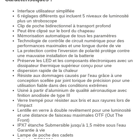
Interface utilisateur simplifiée
6 réglages différents qui incluent 5 niveaux de luminosité
plus un stroboscope
Clip de poche bidirectionnel à transport profond
Peut être clipsé sur le bord du chapeau
Mémorisation automatique de tous les paramètres
Technologie de contrôle de circuit numérique pour des
performances maximales et une longue durée de vie
La protection contre l'inversion de polarité protège contre
une mauvaise installation de la batterie
Préserve les LED et les composants électroniques avec un
dissipateur thermique supérieur conçu pour une
dispersion rapide de la chaleur
Résiste aux dommages causés par l'eau grâce à une
conception scellée par joint torique de précision pour une
utilisation fiable dans des conditions extrêmes
Usiné à partir d'aluminium de qualité aéronautique avec
finition anodisée de type III
Verre trempé pour résister aux bris et aux rayures lors de
l'impact
Lentille en verre à double revêtement pour une luminosité
et une distance de faisceau maximales OTF (Out The
Front)
IPX7 étanche Submersible jusqu'à 1,5 mètre sous l'eau
Garantie à vie
Lampe de poche des cadets