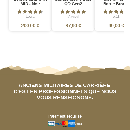
MID - Noir
QD Gen2
Battle Brown
Lowa
Magpul
5.11
200,00 €
87,90 €
99,00 €
ANCIENS MILITAIRES DE CARRIÈRE,
C'EST EN PROFESSIONNELS QUE NOUS
VOUS RENSEIGNONS.
Paiement sécurisé