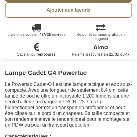
Ajouter aux favoris
Livré chez vous en
48/72h
ouvrées
Retour et échange
gratuit
en
magasin
Satisfait ou
remboursé
Paiement sécurisé en
2x, 3x ou 4x
Lampe Cadet G4 Powertac
Le Powertac Cadet-G4 est une lampe tactique et edc sous-
compacte. Avec une longueur de seulement 8,4 cm, cette
lampe de poche offre un incroyable 1 200 lumens sur une
seule batterie rechargeable RCR123. Un clip
bidirectionnel permet un transport en profondeur et peut
être clipsé sur le bord d'un chapeau. Sa taille compacte et
son rendement élevé le rendent idéal pour le montage sur
un PDW ou pour un transport quotidien.
Caractéristiques :