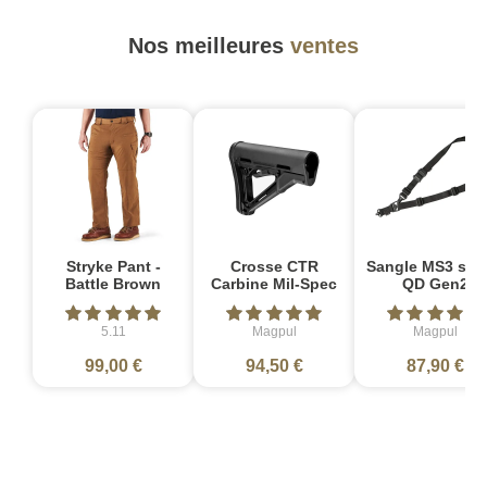
Nos meilleures
ventes
Stryke Pant -
Crosse CTR
Sangle MS3 sin
Battle Brown
Carbine Mil-Spec
QD Gen2
5.11
Magpul
Magpul
99,00 €
94,50 €
87,90 €