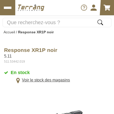
Accueil
/
Response XR1P noir
Response XR1P noir
5.11
511.53442.019
En stock
Voir le stock des magasins