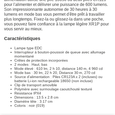
pour l'alimenter et délivrer une puissance de 600 lumens.
Son impressionnante autonomie de 30 heures à 30
lumens en mode bas vous permet d'être prêt à travailler
plus longtemps. Fixez-la ou glissez-la dans une poche,
vous pouvez faire confiance à la lampe légère XR1P pour
vous servir au mieux.
Caractéristiques
Lampe type EDC
Interrupteur à bouton-poussoir de queue avec allumage
momentané
Crêtes de protection incorporées
2 modes : Haut, bas
Mode élevé : 610 lm, 2 h 10, distance 140 m, 4 960 cd
Mode bas : 30 lm, 22 h 20, Distance 30 m, 270 cd
Source d'alimentation : Piles CR123A x 2 (incluses) ou
batterie Li-ion rechargeable 18650 (non incluse)
Clip de transport amovible
Polymère avec surmoulage caoutchouté texturé
Résistance IPX4
Dimensions : 13.5 x 2.8 cm
Diamètre tête : 3.17 cm
Coloris : noir (019)