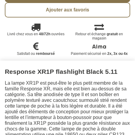
Ajouter aux favoris
Livré chez vous en
48/72h
ouvrées
Retour et échange
gratuit
en
magasin
Satisfait ou
remboursé
Paiement sécurisé en
2x, 3x ou 4x
Response XR1P flashlight Black 5.11
La lampe XR1P est peut-être le plus petit membre de la
famille Response XR, mais elle est bien au-dessus de sa
catégorie. Sa tête anodisée de type II et son boîtier en
polymère texturé avec caoutchouc surmoulé strié rendent
cette lampe de poche à la fois légère et durable. Il a été
ajouté des éléments de conception pour mieux protéger la
lentille et l'interrupteur à bouton-poussoir pour que
finalement la XR1P possède la plus grande résistance aux
chocs de la gamme. Cette lampe de poche à double
alimentation utilise une pile 18650 ou deux piles CR123