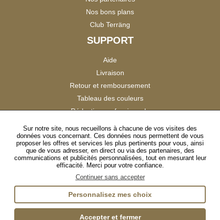
Nos bons plans
Club Terräng
SUPPORT
Aide
Livraison
Retour et remboursement
Tableau des couleurs
Réduction professionnels
Catalogues
Sur notre site, nous recueillons à chacune de vos visites des
données vous concernant. Ces données nous permettent de vous
Satisfaction Clients
proposer les offres et services les plus pertinents pour vous, ainsi
que de vous adresser, en direct ou via des partenaires, des
communications et publicités personnalisées, tout en mesurant leur
SUIVEZ-NOUS
efficacité. Merci pour votre confiance.
Continuer sans accepter
Personnalisez mes choix
Instagram
TikTok
Facebook
YouTube
LinkedIn
Accepter et fermer