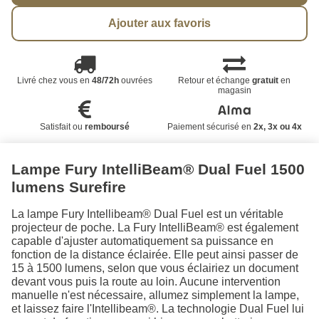
Ajouter aux favoris
Livré chez vous en
48/72h
ouvrées
Retour et échange
gratuit
en
magasin
Satisfait ou
remboursé
Paiement sécurisé en
2x, 3x ou 4x
Lampe Fury IntelliBeam® Dual Fuel 1500
lumens Surefire
La lampe Fury Intellibeam® Dual Fuel est un véritable
projecteur de poche. La Fury IntelliBeam® est également
capable d'ajuster automatiquement sa puissance en
fonction de la distance éclairée. Elle peut ainsi passer de
15 à 1500 lumens, selon que vous éclairiez un document
devant vous puis la route au loin. Aucune intervention
manuelle n'est nécessaire, allumez simplement la lampe,
et laissez faire l'Intellibeam®. La technologie Dual Fuel lui