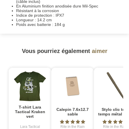
(câble inclus)
En Aluminium finition anodisée dure Mil-Spec
Résistant à la corrosion
Indice de protection : IPX7
Longueur : 14.2 cm
Poids avec batterie : 184 g
Vous pourriez également
aimer
T-shirt Lara
Calepin 7.6x12.7
Stylo clic tout
Tactical Kraken
sable
temps métal ter
vert
Lara Tactical
Rite in the Rain
Rite in the Rain