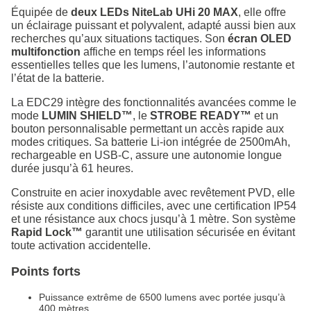
Équipée de
deux LEDs NiteLab UHi 20 MAX
, elle offre
un éclairage puissant et polyvalent, adapté aussi bien aux
recherches qu’aux situations tactiques. Son
écran OLED
multifonction
affiche en temps réel les informations
essentielles telles que les lumens, l’autonomie restante et
l’état de la batterie.
La EDC29 intègre des fonctionnalités avancées comme le
mode
LUMIN SHIELD™
, le
STROBE READY™
et un
bouton personnalisable permettant un accès rapide aux
modes critiques. Sa batterie Li-ion intégrée de 2500mAh,
rechargeable en USB-C, assure une autonomie longue
durée jusqu’à 61 heures.
Construite en acier inoxydable avec revêtement PVD, elle
résiste aux conditions difficiles, avec une certification IP54
et une résistance aux chocs jusqu’à 1 mètre. Son système
Rapid Lock™
garantit une utilisation sécurisée en évitant
toute activation accidentelle.
Points forts
Puissance extrême de 6500 lumens avec portée jusqu’à
400 mètres