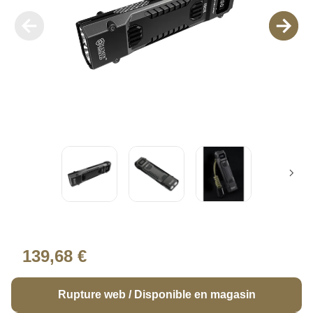
139,68 €
Rupture web / Disponible en magasin