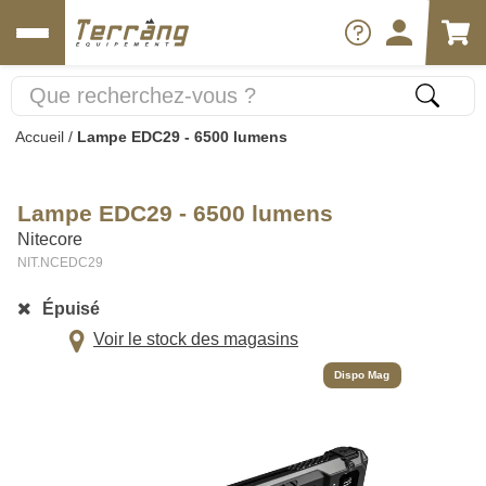
Accueil
/
Lampe EDC29 - 6500 lumens
Lampe EDC29 - 6500 lumens
Nitecore
NIT.NCEDC29
Épuisé
Voir le stock des magasins
Dispo Mag