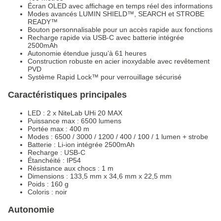
Écran OLED avec affichage en temps réel des informations
Modes avancés LUMIN SHIELD™, SEARCH et STROBE
READY™
Bouton personnalisable pour un accès rapide aux fonctions
Recharge rapide via USB-C avec batterie intégrée
2500mAh
Autonomie étendue jusqu’à 61 heures
Construction robuste en acier inoxydable avec revêtement
PVD
Système Rapid Lock™ pour verrouillage sécurisé
Caractéristiques principales
LED : 2 x NiteLab UHi 20 MAX
Puissance max : 6500 lumens
Portée max : 400 m
Modes : 6500 / 3000 / 1200 / 400 / 100 / 1 lumen + strobe
Batterie : Li-ion intégrée 2500mAh
Recharge : USB-C
Étanchéité : IP54
Résistance aux chocs : 1 m
Dimensions : 133,5 mm x 34,6 mm x 22,5 mm
Poids : 160 g
Coloris : noir
Autonomie