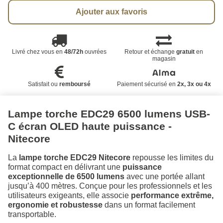
Ajouter aux favoris
Livré chez vous en
48/72h
ouvrées
Retour et échange
gratuit
en
magasin
Satisfait ou
remboursé
Paiement sécurisé en
2x, 3x ou 4x
Lampe torche EDC29 6500 lumens USB-
C écran OLED haute puissance -
Nitecore
La
lampe torche EDC29 Nitecore
repousse les limites du
format compact en délivrant une
puissance
exceptionnelle de 6500 lumens
avec une portée allant
jusqu’à 400 mètres. Conçue pour les professionnels et les
utilisateurs exigeants, elle associe
performance extrême,
ergonomie et robustesse
dans un format facilement
transportable.