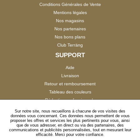
Conditions Générales de Vente
Mentions légales
Nos magasins
Nos partenaires
Nos bons plans
Club Terräng
SUPPORT
Aide
Livraison
Retour et remboursement
Tableau des couleurs
Réduction professionnels
Catalogues
Sur notre site, nous recueillons à chacune de vos visites des
données vous concernant. Ces données nous permettent de vous
Satisfaction Clients
proposer les offres et services les plus pertinents pour vous, ainsi
que de vous adresser, en direct ou via des partenaires, des
communications et publicités personnalisées, tout en mesurant leur
SUIVEZ-NOUS
efficacité. Merci pour votre confiance.