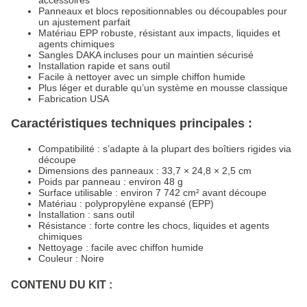
Panneaux et blocs repositionnables ou découpables pour
un ajustement parfait
Matériau EPP robuste, résistant aux impacts, liquides et
agents chimiques
Sangles DAKA incluses pour un maintien sécurisé
Installation rapide et sans outil
Facile à nettoyer avec un simple chiffon humide
Plus léger et durable qu’un système en mousse classique
Fabrication USA
Caractéristiques techniques principales :
Compatibilité : s’adapte à la plupart des boîtiers rigides via
découpe
Dimensions des panneaux : 33,7 × 24,8 × 2,5 cm
Poids par panneau : environ 48 g
Surface utilisable : environ 7 742 cm² avant découpe
Matériau : polypropylène expansé (EPP)
Installation : sans outil
Résistance : forte contre les chocs, liquides et agents
chimiques
Nettoyage : facile avec chiffon humide
Couleur : Noire
CONTENU DU KIT :