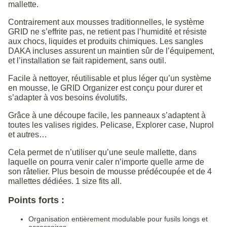
mallette.
Contrairement aux mousses traditionnelles, le système
GRID ne s’effrite pas, ne retient pas l’humidité et résiste
aux chocs, liquides et produits chimiques. Les sangles
DAKA incluses assurent un maintien sûr de l’équipement,
et l’installation se fait rapidement, sans outil.
Facile à nettoyer, réutilisable et plus léger qu’un système
en mousse, le GRID Organizer est conçu pour durer et
s’adapter à vos besoins évolutifs.
Grâce à une découpe facile, les panneaux s’adaptent à
toutes les valises rigides. Pelicase, Explorer case, Nuprol
et autres…
Cela permet de n’utiliser qu’une seule mallette, dans
laquelle on pourra venir caler n’importe quelle arme de
son râtelier. Plus besoin de mousse prédécoupée et de 4
mallettes dédiées. 1 size fits all.
Points forts :
Organisation entièrement modulable pour fusils longs et
accessoires