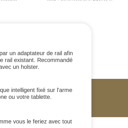
r un adaptateur de rail afin
 de rail existant. Recommandé
avec un holster.
ue intelligent fixé sur l'arme
ne ou votre tablette.
mme vous le feriez avec tout