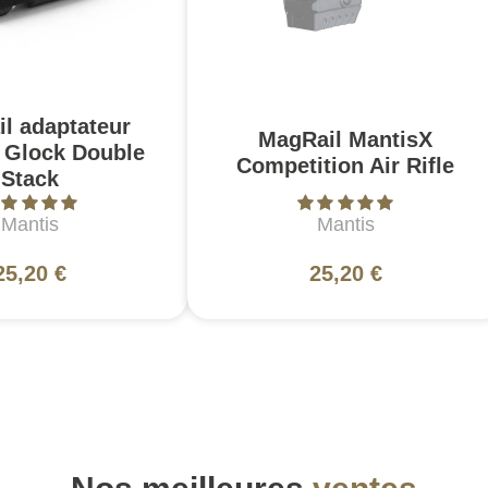
l adaptateur
MagRail MantisX
 Glock Double
Competition Air Rifle
Stack
Mantis
Mantis
25,20 €
25,20 €