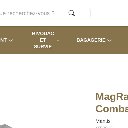
BIVOUAC
ENT
ET
BAGAGERIE
SURVIE
MagRai
Comba
Mantis