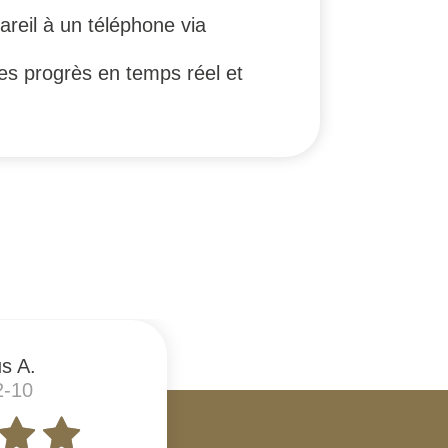
areil à un téléphone via
 les progrès en temps réel et
s A.
2-10