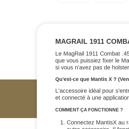
MAGRAIL 1911 COMB
Le MagRail 1911 Combat .45 C
que vous puissiez fixer le Ma
si vous n'avez pas de holste
Qu'est-ce que Mantis X ? (Ve
L'accessoire idéal pour s’ent
et connecté à une application
COMMENT ÇA FONCTIONNE ?
Connectez MantisX au ra