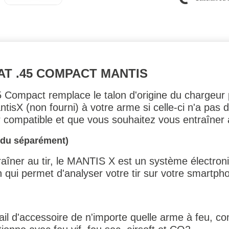
AT .45 COMPACT MANTIS
ompact remplace le talon d'origine du chargeur pa
ntisX (non fourni) à votre arme si celle-ci n'a pas
r compatible et que vous souhaitez vous entraîner 
ndu séparément)
raîner au tir, le MANTIS X est un système électroniq
 qui permet d'analyser votre tir sur votre smartpho
il d'accessoire de n'importe quelle arme à feu, co