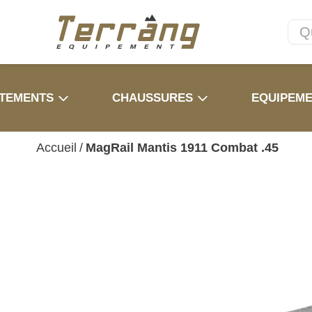
TEMENTS
CHAUSSURES
EQUIPEM
Accueil
/
MagRail Mantis 1911 Combat .45