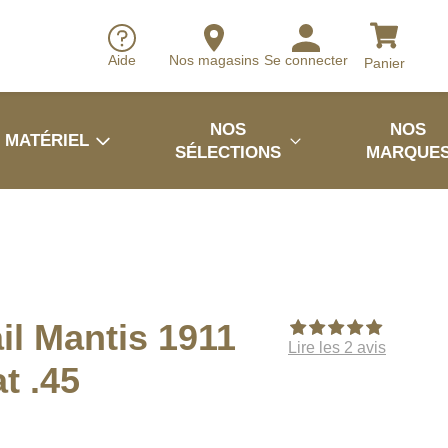
Aide
Nos magasins
Se connecter
Panier
NOS
NOS
MATÉRIEL
SÉLECTIONS
MARQUE
l Mantis 1911
Lire les 2 avis
t .45