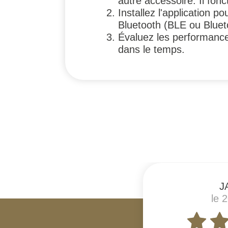
autre accessoire. Il fonc
Installez l'application 
Bluetooth (BLE ou Bluet
Évaluez les performances 
dans le temps.
#
J
le 