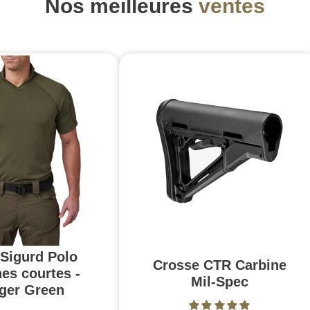
Nos meilleures
ventes
 Sigurd Polo
Crosse CTR Carbine
es courtes -
Mil-Spec
ger Green