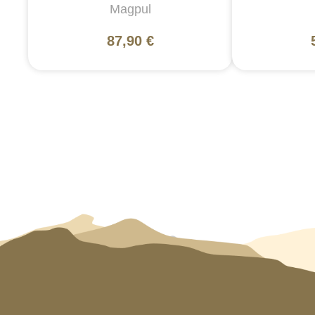
Magpul
87,90 €