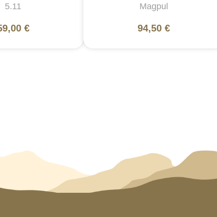
5.11
Magpul
59,00 €
94,50 €