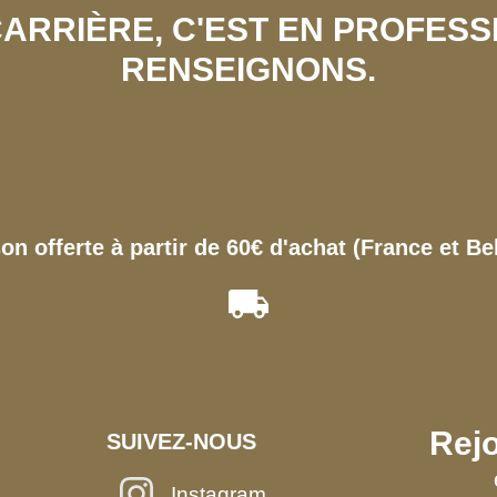
 CARRIÈRE, C'EST EN PROFES
RENSEIGNONS.
son offerte à partir de 60€ d'achat (France et Be
Rejo
SUIVEZ-NOUS
Instagram