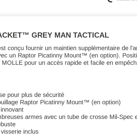
ACKET™ GREY MAN TACTICAL
t conçu fournir un maintien supplémentaire de l'a
 avec un Raptor Picatinny Mount™ (en option). Posit
 MOLLE pour un accès rapide et facile en empêc
se pour plus de sécurité
ouillage Raptor Picatinny Mount™ (en option)
 innovant
breuses armes avec un tube de crosse Mil-Spec 
obuste
isserie inclus