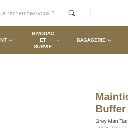
BIVOUAC
ENT
ET
BAGAGERIE
SURVIE
Mainti
Buffer
Grey Man Tact