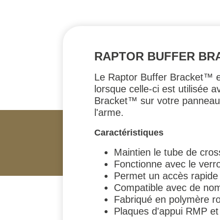
RAPTOR BUFFER BR
Le Raptor Buffer Bracket™ es
lorsque celle-ci est utilisée
Bracket™ sur votre panneau
l'arme.
Caractéristiques
Maintien le tube de cros
Fonctionne avec le verr
Permet un accès rapide
Compatible avec de nom
Fabriqué en polymère r
Plaques d'appui RMP et v