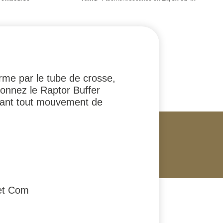
rme par le tube de crosse,
ionnez le Raptor Buffer
hant tout mouvement de
et Com