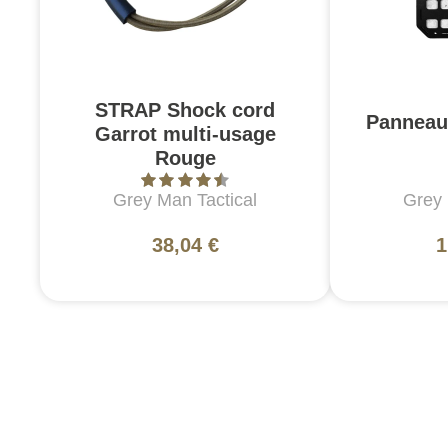
STRAP Shock cord
Panneau
Garrot multi-usage
Rouge
Grey Man Tactical
Grey 
38,04 €
1