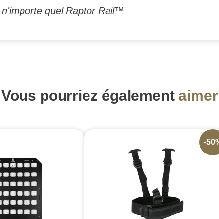
 n'importe quel Raptor Rail™
Vous pourriez également
aimer
-50