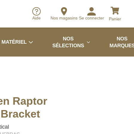
Aide
Nos magasins
Se connecter
Panier
NOS
NOS
MATÉRIEL
SÉLECTIONS
MARQUE
en Raptor
 Bracket
ical