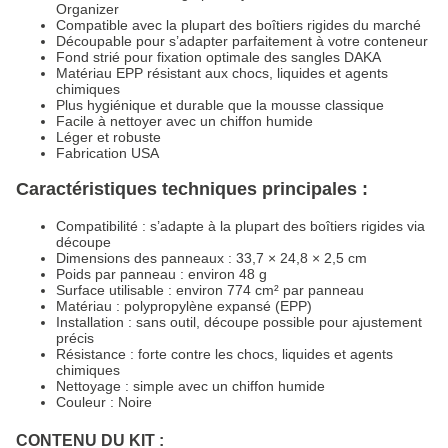
Organizer
Compatible avec la plupart des boîtiers rigides du marché
Découpable pour s’adapter parfaitement à votre conteneur
Fond strié pour fixation optimale des sangles DAKA
Matériau EPP résistant aux chocs, liquides et agents
chimiques
Plus hygiénique et durable que la mousse classique
Facile à nettoyer avec un chiffon humide
Léger et robuste
Fabrication USA
Caractéristiques techniques principales :
Compatibilité : s’adapte à la plupart des boîtiers rigides via
découpe
Dimensions des panneaux : 33,7 × 24,8 × 2,5 cm
Poids par panneau : environ 48 g
Surface utilisable : environ 774 cm² par panneau
Matériau : polypropylène expansé (EPP)
Installation : sans outil, découpe possible pour ajustement
précis
Résistance : forte contre les chocs, liquides et agents
chimiques
Nettoyage : simple avec un chiffon humide
Couleur : Noire
CONTENU DU KIT :