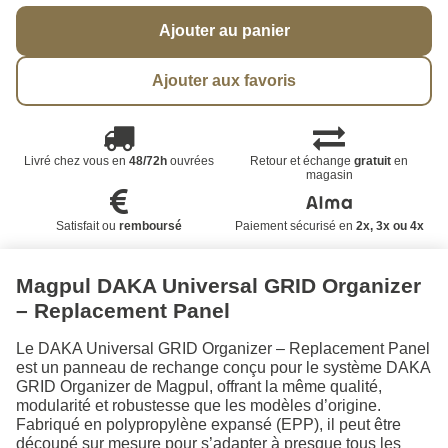
Ajouter au panier
Ajouter aux favoris
Livré chez vous en
48/72h
ouvrées
Retour et échange
gratuit
en
magasin
Satisfait ou
remboursé
Paiement sécurisé en
2x, 3x ou 4x
Magpul DAKA Universal GRID Organizer
– Replacement Panel
Le DAKA Universal GRID Organizer – Replacement Panel
est un panneau de rechange conçu pour le système DAKA
GRID Organizer de Magpul, offrant la même qualité,
modularité et robustesse que les modèles d’origine.
Fabriqué en polypropylène expansé (EPP), il peut être
découpé sur mesure pour s’adapter à presque tous les