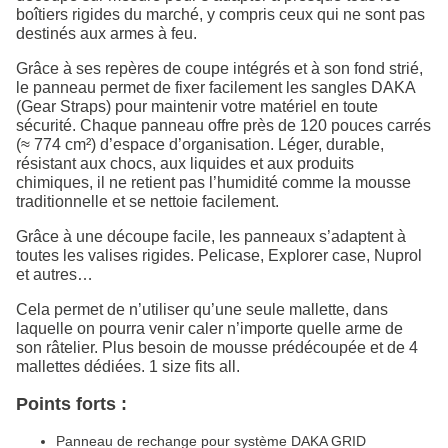
boîtiers rigides du marché, y compris ceux qui ne sont pas
destinés aux armes à feu.
Grâce à ses repères de coupe intégrés et à son fond strié,
le panneau permet de fixer facilement les sangles DAKA
(Gear Straps) pour maintenir votre matériel en toute
sécurité. Chaque panneau offre près de 120 pouces carrés
(≈ 774 cm²) d’espace d’organisation. Léger, durable,
résistant aux chocs, aux liquides et aux produits
chimiques, il ne retient pas l’humidité comme la mousse
traditionnelle et se nettoie facilement.
Grâce à une découpe facile, les panneaux s’adaptent à
toutes les valises rigides. Pelicase, Explorer case, Nuprol
et autres…
Cela permet de n’utiliser qu’une seule mallette, dans
laquelle on pourra venir caler n’importe quelle arme de
son râtelier. Plus besoin de mousse prédécoupée et de 4
mallettes dédiées. 1 size fits all.
Points forts :
Panneau de rechange pour système DAKA GRID