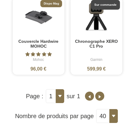
Dispo Mag
Sur commande
Couvercle Hardwire
Chronographe XERO
MOHOC
C1 Pro
Mohoc
Garmin
96,00 €
599,99 €
Page :
1
sur 1
Nombre de produits par page
40