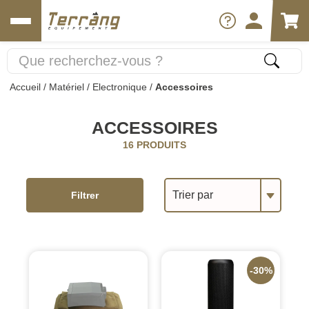
Accueil
/
Matériel
/
Electronique
/
Accessoires
ACCESSOIRES
16 PRODUITS
Trier par
Filtrer
-30%