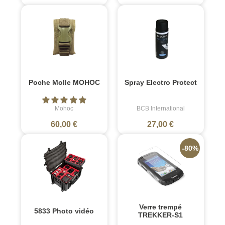
Poche Molle MOHOC
Spray Electro Protect
Mohoc
BCB International
60,00 €
27,00 €
-80%
Verre trempé
5833 Photo vidéo
TREKKER-S1