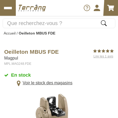
Accueil
/
Oeilleton MBUS FDE
Oeilleton MBUS FDE
Lire les 1 avis
Magpul
MPL.MAG248.FDE
En stock
Voir le stock des magasins