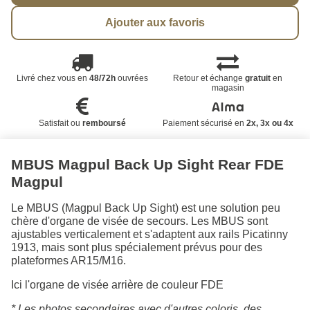
Ajouter aux favoris
Livré chez vous en
48/72h
ouvrées
Retour et échange
gratuit
en
magasin
Satisfait ou
remboursé
Paiement sécurisé en
2x, 3x ou 4x
MBUS Magpul Back Up Sight Rear FDE
Magpul
Le MBUS (Magpul Back Up Sight) est une solution peu
chère d'organe de visée de secours. Les MBUS sont
ajustables verticalement et s'adaptent aux rails Picatinny
1913, mais sont plus spécialement prévus pour des
plateformes AR15/M16.
Ici l'organe de visée arrière de couleur FDE
* Les photos secondaires avec d'autres coloris, des