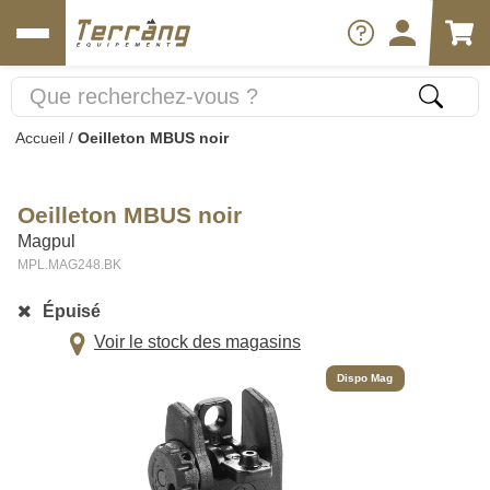
Accueil
/
Oeilleton MBUS noir
Oeilleton MBUS noir
Magpul
MPL.MAG248.BK
Épuisé
Voir le stock des magasins
Dispo Mag