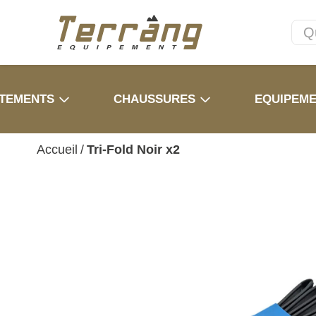
TEMENTS
CHAUSSURES
EQUIPEM
Accueil
/
Tri-Fold Noir x2