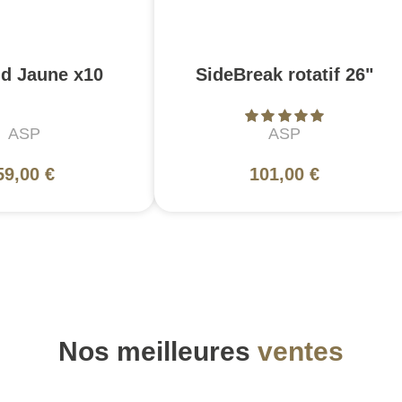
ld Jaune x10
SideBreak rotatif 26"
ASP
ASP
59,00 €
101,00 €
Nos meilleures
ventes