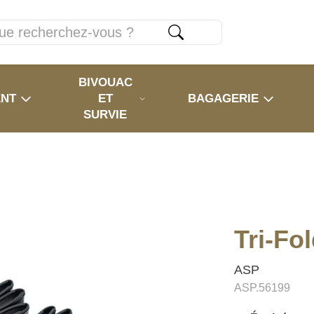
BIVOUAC
ENT
ET
BAGAGERIE
SURVIE
Tri-Fo
ASP
ASP.56199