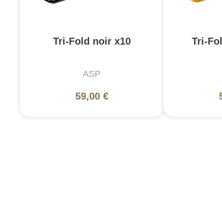
Tri-Fold noir x10
Tri-Fo
ASP
59,00 €