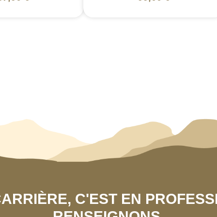
 CARRIÈRE, C'EST EN PROFES
RENSEIGNONS.