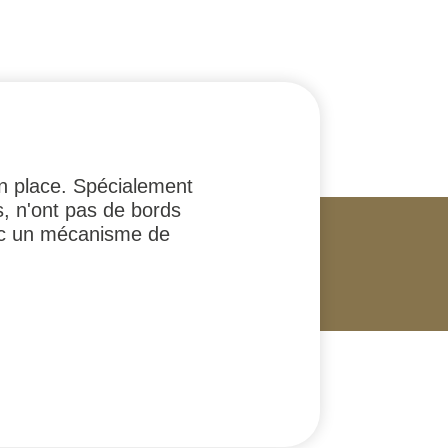
en place. Spécialement
s, n'ont pas de bords
vec un mécanisme de