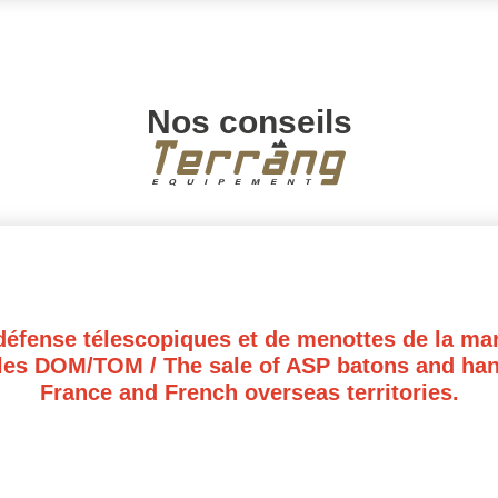
Nos conseils
défense télescopiques et de menottes de la ma
les DOM/TOM / The sale of ASP batons and hand
France and French overseas territories.