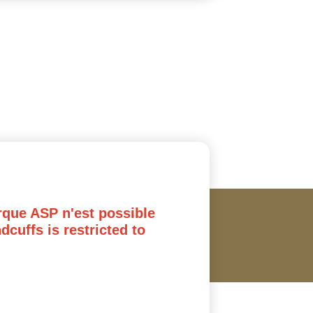
rque ASP n'est possible
cuffs is restricted to