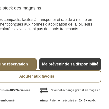
le stock des magasins
s compacts, faciles à transporter et rapide à mettre en
ment conçues aux normes d'application de la loi, leurs
 colorées, vives, n'ont pas de bords tranchants.
une réservation
Me prévenir de sa disponibilité
Ajouter aux favoris
vous en
48/72h
ouvrées
Retour et échange
gratuit
en magasin
remboursé
Paiement sécurisé en
2x, 3x ou 4x