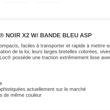
® NOIR X2 W/ BANDE BLEU ASP
compacts, faciles à transporter et rapide à mettre 
ion de la loi, leurs larges bretelles colorées, vive
er Loc® possède une traction extrêmement lisse a
e
ophistiquées actuellement sur le marché
tés de même couleur