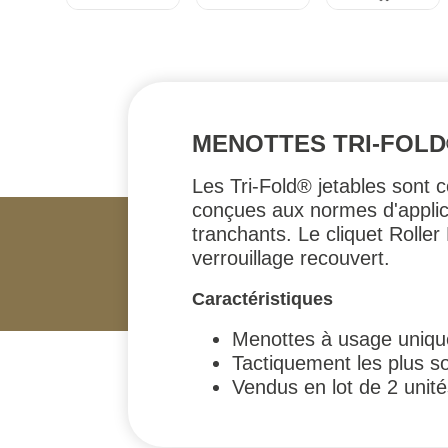
MENOTTES TRI-FOLD
Les Tri-Fold® jetables sont 
conçues aux normes d'applicat
tranchants. Le cliquet Roll
verrouillage recouvert.
Caractéristiques
Menottes à usage uniqu
Tactiquement les plus s
Vendus en lot de 2 uni