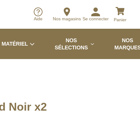
Aide
Nos magasins
Se connecter
Panier
NOS
NOS
MATÉRIEL
SÉLECTIONS
MARQUE
ld Noir x2