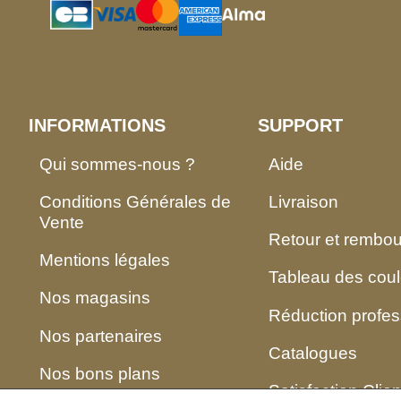
INFORMATIONS
SUPPORT
Qui sommes-nous ?
Aide
Conditions Générales de
Livraison
Vente
Retour et rembo
Mentions légales
Tableau des coul
Nos magasins
Réduction profes
Nos partenaires
Catalogues
Nos bons plans
Satisfaction Clien