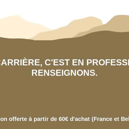
 CARRIÈRE, C'EST EN PROFES
RENSEIGNONS.
son offerte à partir de 60€ d'achat (France et Be