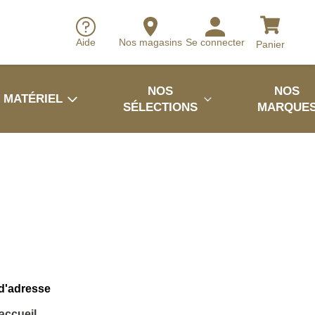
Aide
Nos magasins
Se connecter
Panier
NOS
NOS
MATÉRIEL
SÉLECTIONS
MARQUE
 d'adresse
'accueil