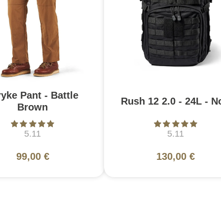
ryke Pant - Battle
Rush 12 2.0 - 24L - N
Brown
5.11
5.11
99,00 €
130,00 €