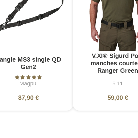
V.XI® Sigurd Po
angle MS3 single QD
manches courte
Gen2
Ranger Green
Magpul
5.11
87,90 €
59,00 €