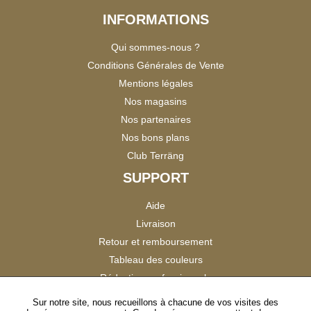
INFORMATIONS
Qui sommes-nous ?
Conditions Générales de Vente
Mentions légales
Nos magasins
Nos partenaires
Nos bons plans
Club Terräng
SUPPORT
Aide
Livraison
Retour et remboursement
Tableau des couleurs
Réduction professionnels
Catalogues
Sur notre site, nous recueillons à chacune de vos visites des