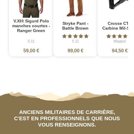
V.XI® Sigurd Polo
Stryke Pant -
Crosse CTR
manches courtes -
Battle Brown
Carbine Mil-Sp
Ranger Green
5.11
5.11
Magpul
59,00 €
99,00 €
94,50 €
ANCIENS MILITAIRES DE CARRIÈRE,
C'EST EN PROFESSIONNELS QUE NOUS
VOUS RENSEIGNONS.