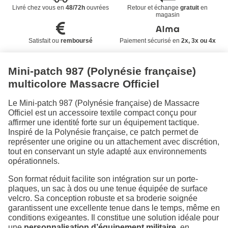
Livré chez vous en
48/72h
ouvrées
Retour et échange
gratuit
en
magasin
Satisfait ou
remboursé
Paiement sécurisé en
2x, 3x ou 4x
Mini-patch 987 (Polynésie française)
multicolore Massacre Officiel
Le Mini-patch 987 (Polynésie française) de Massacre
Officiel est un accessoire textile compact conçu pour
affirmer une identité forte sur un équipement tactique.
Inspiré de la Polynésie française, ce patch permet de
représenter une origine ou un attachement avec discrétion,
tout en conservant un style adapté aux environnements
opérationnels.
Son format réduit facilite son intégration sur un porte-
plaques, un sac à dos ou une tenue équipée de surface
velcro. Sa conception robuste et sa broderie soignée
garantissent une excellente tenue dans le temps, même en
conditions exigeantes. Il constitue une solution idéale pour
une
personnalisation d’équipement militaire
, en