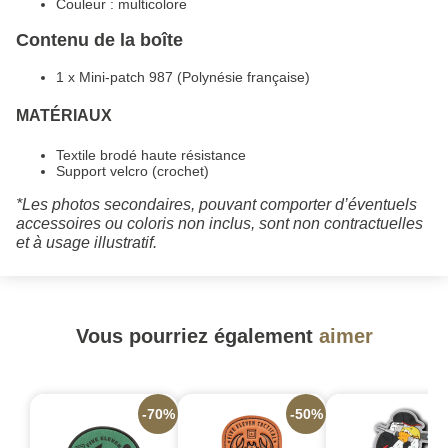
Couleur : multicolore
Contenu de la boîte
1 x Mini-patch 987 (Polynésie française)
MATÉRIAUX
Textile brodé haute résistance
Support velcro (crochet)
*Les photos secondaires, pouvant comporter d’éventuels
accessoires ou coloris non inclus, sont non contractuelles
et à usage illustratif.
Vous pourriez également
aimer
-70%
-50%