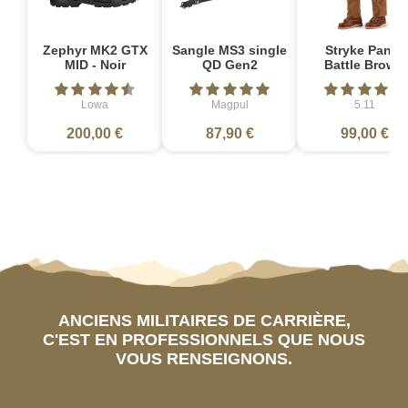
Zephyr MK2 GTX
Sangle MS3 single
Stryke Pant -
MID - Noir
QD Gen2
Battle Brown
Lowa
Magpul
5.11
200,00 €
87,90 €
99,00 €
ANCIENS MILITAIRES DE CARRIÈRE,
C'EST EN PROFESSIONNELS QUE NOUS
VOUS RENSEIGNONS.