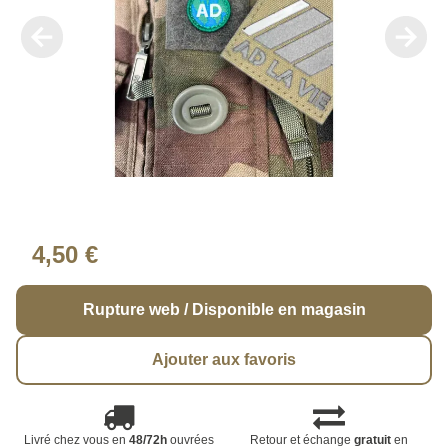
4,50 €
Rupture web / Disponible en magasin
Ajouter aux favoris
Livré chez vous en
48/72h
ouvrées
Retour et échange
gratuit
en