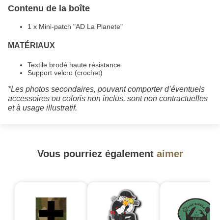
Contenu de la boîte
1 x Mini-patch "AD La Planete"
MATÉRIAUX
Textile brodé haute résistance
Support velcro (crochet)
*Les photos secondaires, pouvant comporter d’éventuels
accessoires ou coloris non inclus, sont non contractuelles
et à usage illustratif.
Vous pourriez également
aimer
-