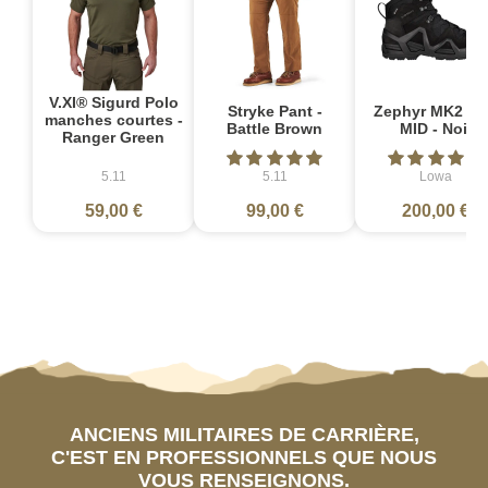
V.XI® Sigurd Polo
Stryke Pant -
Zephyr MK2 G
manches courtes -
Battle Brown
MID - Noir
Ranger Green
5.11
5.11
Lowa
59,00 €
99,00 €
200,00 €
ANCIENS MILITAIRES DE CARRIÈRE,
C'EST EN PROFESSIONNELS QUE NOUS
VOUS RENSEIGNONS.