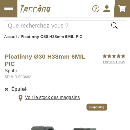
Accueil
/
Picatinny Ø30 H38mm 6MIL PIC
Picatinny Ø30 H38mm 6MIL
Lire les 1 avis
PIC
Spuhr
SPUHR.SP.3602
Épuisé
Voir le stock des magasins
Dispo Mag