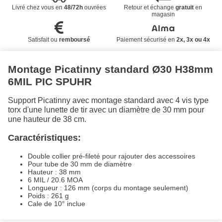
Livré chez vous en
48/72h
ouvrées
Retour et échange
gratuit
en
magasin
Satisfait ou
remboursé
Paiement sécurisé en
2x, 3x ou 4x
Montage Picatinny standard Ø30 H38mm
6MIL PIC SPUHR
Support Picatinny avec montage standard avec 4 vis type
torx d'une lunette de tir avec un diamètre de 30 mm pour
une hauteur de 38 cm.
Caractéristiques:
Double collier pré-fileté pour rajouter des accessoires
Pour tube de 30 mm de diamètre
Hauteur : 38 mm
6 MIL / 20.6 MOA
Longueur : 126 mm (corps du montage seulement)
Poids : 261 g
Cale de 10° inclue