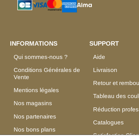
INFORMATIONS
SUPPORT
Qui sommes-nous ?
Aide
Conditions Générales de
Livraison
Vente
Retour et rembo
Mentions légales
Tableau des coul
Nos magasins
Réduction profes
Nos partenaires
Catalogues
Nos bons plans
Satisfaction Clien