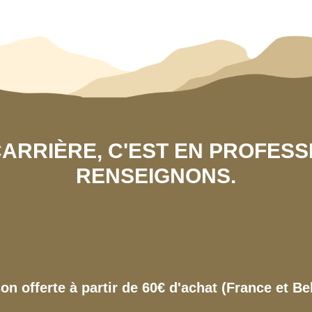
 CARRIÈRE, C'EST EN PROFES
RENSEIGNONS.
son offerte à partir de 60€ d'achat (France et Be