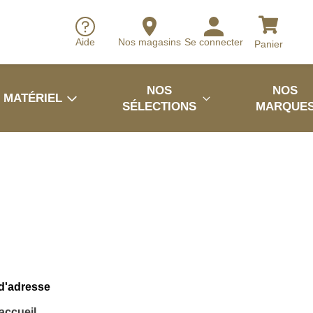
Aide
Nos magasins
Se connecter
Panier
NOS
NOS
MATÉRIEL
SÉLECTIONS
MARQUE
 d'adresse
'accueil