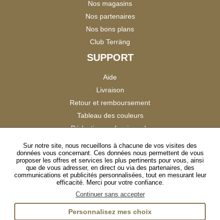
Nos magasins
Nos partenaires
Nos bons plans
Club Terräng
SUPPORT
Aide
Livraison
Retour et remboursement
Tableau des couleurs
Réduction professionnels
Catalogues
Sur notre site, nous recueillons à chacune de vos visites des
données vous concernant. Ces données nous permettent de vous
Satisfaction Clients
proposer les offres et services les plus pertinents pour vous, ainsi
que de vous adresser, en direct ou via des partenaires, des
communications et publicités personnalisées, tout en mesurant leur
SUIVEZ-NOUS
efficacité. Merci pour votre confiance.
Continuer sans accepter
Personnalisez mes choix
Instagram
TikTok
Facebook
YouTube
LinkedIn