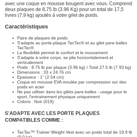
avec une coque en mousse bougent avec vous. Comprend
deux plaques de 8,75 lb (3.96 Kg) pour un total de 17,5
livres (7.9 kg) ajoutés à votre gilet de poids.
Caractéristiques
Paire de plaques de poids
S'adapte au porte-plaque TacTec® et au gilet pare-balles
TacTec®.
La flexibilité permet le confort et le mouvement
S'adapte à votre corps, se plie horizontalement et
verticalement
Poids : 8.75 lb par plaque (3.96 kg) / Total 27.5 lb (7.93 kg)
Dimensions : 33 x 24.76 cm
Epaisseur : 1" (2.54 cm)
Coque en mousse EVA moulée par compression sur des
poids en acier
Ne pas utiliser dans les gilets pare-balles - usage pour le
sport, l'entrainement physique uniquement
Coloris : Noir (019)
S'ADAPTE AVEC LES PORTE PLAQUES
COMPATIBLES COMME :
TacTec™ Trainer Weight Vest avec un poids total de 19,9 lb
(9.0 kg)