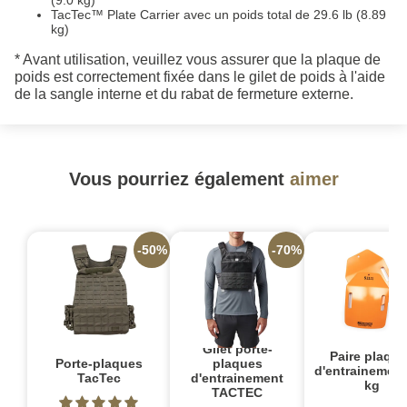
TacTec™ Plate Carrier avec un poids total de 29.6 lb (8.89
kg)
* Avant utilisation, veuillez vous assurer que la plaque de
poids est correctement fixée dans le gilet de poids à l'aide
de la sangle interne et du rabat de fermeture externe.
Vous pourriez également
aimer
-50%
-70%
Gilet porte-
Paire plaqu
Porte-plaques
plaques
d'entrainement
TacTec
d'entrainement
kg
TACTEC