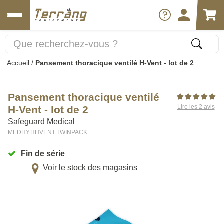
Accueil
/
Pansement thoracique ventilé H-Vent - lot de 2
Pansement thoracique ventilé
Lire les 2 avis
H-Vent - lot de 2
Safeguard Medical
MEDHY.HHVENT.TWINPACK
Fin de série
Voir le stock des magasins