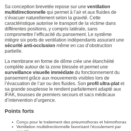
Sa conception brevetée repose sur une
ventilation
multidirectionnelle
qui permet à l’air et aux fluides de
s’évacuer naturellement selon la gravité. Cette
caractéristique autorise le transport de la victime dans
différentes positions, y compris latérale, sans
compromettre l’efficacité du pansement. Le système
intègre six ports de ventilation indépendants assurant une
sécurité anti-occlusion
même en cas d’obstruction
partielle.
La membrane en forme de dôme crée une étanchéité
complète autour de la zone blessée et permet une
surveillance visuelle immédiate
du fonctionnement du
pansement grâce aux mouvements visibles lors de
l’évacuation de l’air ou des fluides. Son
profil ultra-plat
et
sa grande souplesse le rendent parfaitement adapté aux
IFAK, trousses de premiers secours et sacs médicaux
d’intervention d’urgence.
Points forts
Conçu pour le traitement des pneumothorax et hémothorax
Ventilation multidirectionnelle favorisant l’écoulement par