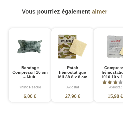
Vous pourriez également
aimer
Bandage
Patch
Compresse
Compressif 10 cm
hémostatique
hémostatique
– Multi
MIL88 8 x 8 cm
L1010 10 x 10 
Rhino Rescue
Axiostat
Axiostat
6,00 €
27,90 €
15,90 €