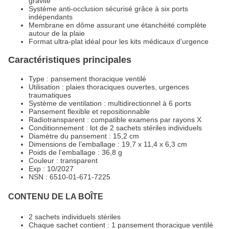
gravité
Système anti-occlusion sécurisé grâce à six ports
indépendants
Membrane en dôme assurant une étanchéité complète
autour de la plaie
Format ultra-plat idéal pour les kits médicaux d’urgence
Caractéristiques principales
Type : pansement thoracique ventilé
Utilisation : plaies thoraciques ouvertes, urgences
traumatiques
Système de ventilation : multidirectionnel à 6 ports
Pansement flexible et repositionnable
Radiotransparent : compatible examens par rayons X
Conditionnement : lot de 2 sachets stériles individuels
Diamètre du pansement : 15,2 cm
Dimensions de l’emballage : 19,7 x 11,4 x 6,3 cm
Poids de l’emballage : 36,8 g
Couleur : transparent
Exp : 10/2027
NSN : 6510-01-671-7225
CONTENU DE LA BOÎTE
2 sachets individuels stériles
Chaque sachet contient : 1 pansement thoracique ventilé