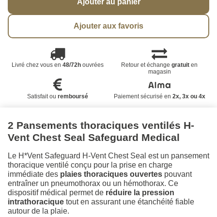
Ajouter au panier
Ajouter aux favoris
Livré chez vous en
48/72h
ouvrées
Retour et échange
gratuit
en
magasin
Satisfait ou
remboursé
Paiement sécurisé en
2x, 3x ou 4x
2 Pansements thoraciques ventilés H-
Vent Chest Seal Safeguard Medical
Le H*Vent Safeguard H-Vent Chest Seal est un pansement
thoracique ventilé conçu pour la prise en charge
immédiate des
plaies thoraciques ouvertes
pouvant
entraîner un pneumothorax ou un hémothorax. Ce
dispositif médical permet de
réduire la pression
intrathoracique
tout en assurant une étanchéité fiable
autour de la plaie.