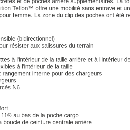
crètes et de poches arrière supplémentaires. La to
ition Teflon™ offre une mobilité sans entrave et u
 pour femme. La zone du clip des poches ont été r
sible (bidirectionnel)
ur résister aux salissures du terrain
 à l'intérieur de la taille arrière et à l'intérieur de
bles à l'intérieur de la taille
t rangement interne pour des chargeurs
rgeurs
rcés N6
ort
 5.11® au bas de la poche cargo
a boucle de ceinture centrale arrière