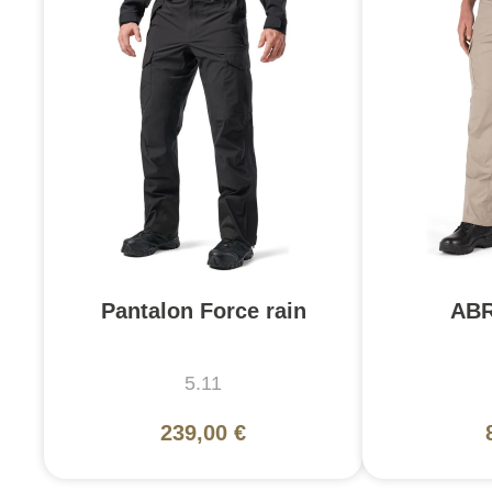
Pantalon Force rain
ABR
5.11
239,00 €