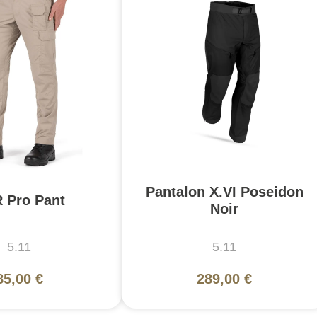
Pantalon X.VI Poseidon
 Pro Pant
Noir
5.11
5.11
85,00 €
289,00 €