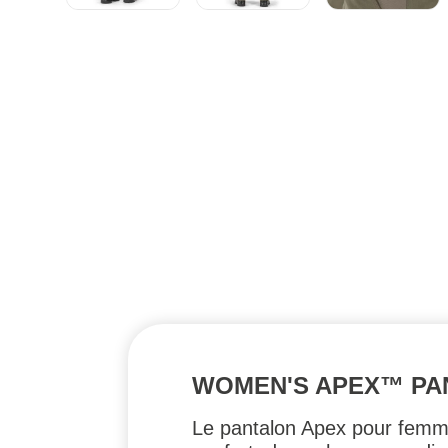
WOMEN'S APEX™ PAN
Le pantalon Apex pour femme 