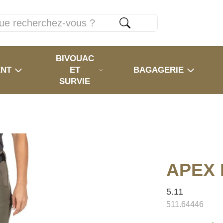
BIVOUAC
ENT
ET
BAGAGERIE
SURVIE
APEX 
5.11
511.64446