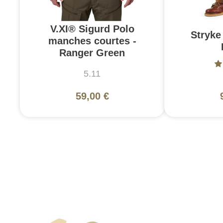
V.XI® Sigurd Polo
Stryke 
manches courtes -
Ranger Green
5.11
59,00 €