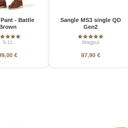
Pant - Battle
Sangle MS3 single QD
Brown
Gen2
5.11
Magpul
99,00 €
87,90 €