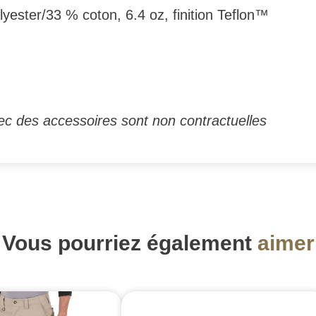
yester/33 % coton, 6.4 oz, finition Teflon™
ec des accessoires sont non contractuelles
Vous pourriez également
aimer