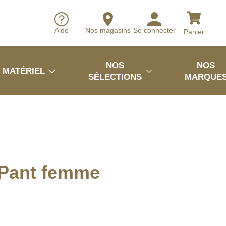
Aide
Nos magasins
Se connecter
Panier
NOS
NOS
MATÉRIEL
SÉLECTIONS
MARQUE
Pant femme