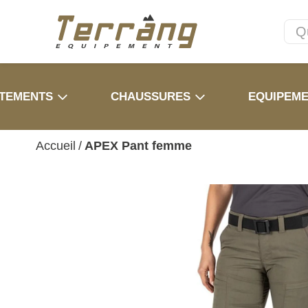
TEMENTS
CHAUSSURES
EQUIPEM
Accueil
/
APEX Pant femme