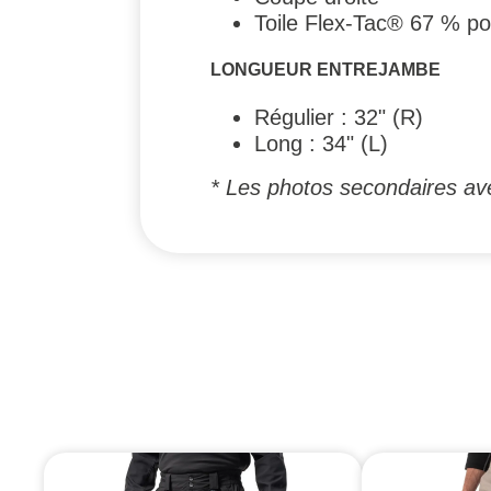
Toile Flex-Tac® 67 % pol
LONGUEUR ENTREJAMBE
Régulier : 32" (R)
Long : 34" (L)
* Les photos secondaires av