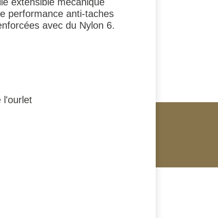
ile extensible mécanique
ne performance anti-taches
enforcées avec du Nylon 6.
 l'ourlet