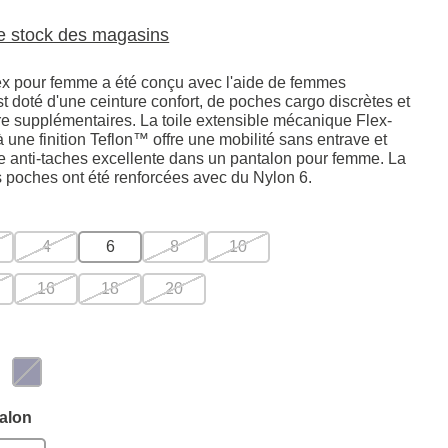
le stock des magasins
x pour femme a été conçu avec l'aide de femmes
est doté d'une ceinture confort, de poches cargo discrètes et
re supplémentaires. La toile extensible mécanique Flex-
une finition Teflon™ offre une mobilité sans entrave et
 anti-taches excellente dans un pantalon pour femme. La
s poches ont été renforcées avec du Nylon 6.
4
6
8
10
16
18
20
alon