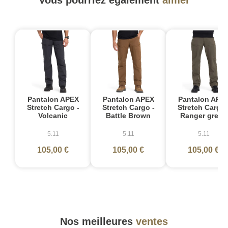
Pantalon APEX
Pantalon APEX
Pantalon APE
Stretch Cargo -
Stretch Cargo -
Stretch Cargo 
Volcanic
Battle Brown
Ranger green
5.11
5.11
5.11
105,00 €
105,00 €
105,00 €
Nos meilleures
ventes