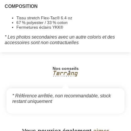
COMPOSITION
Tissu stretch Flex-Tac® 6.4 oz
67 % polyester / 33 % coton
Fermetures éclairs YKK®
* Les photos secondaires avec un autre coloris et des
accessoires sont non contractuelles
Nos conseils
* Référence arrêtée, non recommandable, stock
restant uniquement
Vous pourriez également
aimer