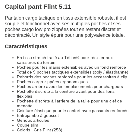
Capital pant Flint 5.11
Pantalon cargo tactique en tissu extensible robuste, il est
souple et fonctionnel avec ses multiples poches et ses
poches cargo low pro zippées tout en restant discret et
décontracté. Un style épuré pour une polyvalence totale.
Caractéristiques
En tissu stretch traité au Téflon® pour résister aux
salissures du terrain
Poches pour les mains extensibles avec un fond renforcé
Total de 9 poches tactiques extensibles (poly / élasthanne)
Rebords des poches renforcés pour les accessoires à clip
Poches cargo zippées ergonomiques
Poches arrière avec des emplacements pour chargeurs
Pochette discrète à la ceinture avant pour des liens
flexibles
Pochette discrète à l'arrière de la taille pour une clef de
menotte
Ceinture élastique pour le confort avec passants renforcés
Entrejambe à gousset
Genoux articulés
Coupe slim
Coloris : Gris Flint (258)