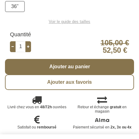
36"
Voir le guide des tailles
Quantité
105,00 €
52,50 €
Ajouter au panier
Ajouter aux favoris
Livré chez vous en
48/72h
ouvrées
Retour et échange
gratuit
en
magasin
Satisfait ou
remboursé
Paiement sécurisé en
2x, 3x ou 4x