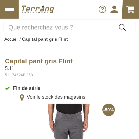
Accueil
/
Capital pant gris Flint
Capital pant gris Flint
5.11
511.74524B.258
Fin de série
Voir le stock des magasins
-50%