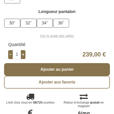
Longueur pantalon
30"
32"
34"
36"
Voir le guide des tailles
Quantité
239,00 €
Ajouter au panier
Ajouter aux favoris
Livré chez vous en
48/72h
ouvrées
Retour et échange
gratuit
en
magasin