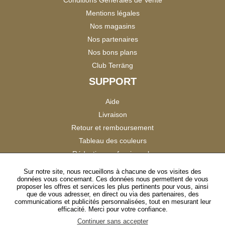
Mentions légales
Nos magasins
Nos partenaires
Nos bons plans
Club Terräng
SUPPORT
Aide
Livraison
Retour et remboursement
Tableau des couleurs
Réduction professionnels
Catalogues
Sur notre site, nous recueillons à chacune de vos visites des
données vous concernant. Ces données nous permettent de vous
Satisfaction Clients
proposer les offres et services les plus pertinents pour vous, ainsi
que de vous adresser, en direct ou via des partenaires, des
communications et publicités personnalisées, tout en mesurant leur
SUIVEZ-NOUS
efficacité. Merci pour votre confiance.
Continuer sans accepter