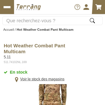
Accueil
/
Hot Weather Combat Pant Multicam
Hot Weather Combat Pant
Multicam
5.11
511.74102NL.169
En stock
Voir le stock des magasins