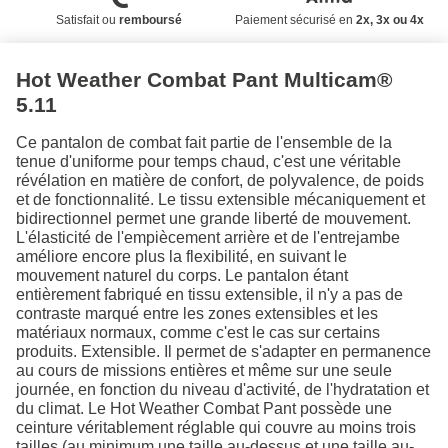
Satisfait ou
remboursé
Paiement sécurisé en
2x, 3x ou 4x
Hot Weather Combat Pant Multicam®
5.11
Ce pantalon de combat fait partie de l'ensemble de la
tenue d'uniforme pour temps chaud, c'est une véritable
révélation en matière de confort, de polyvalence, de poids
et de fonctionnalité. Le tissu extensible mécaniquement et
bidirectionnel permet une grande liberté de mouvement.
L'élasticité de l'empiècement arrière et de l'entrejambe
améliore encore plus la flexibilité, en suivant le
mouvement naturel du corps. Le pantalon étant
entièrement fabriqué en tissu extensible, il n'y a pas de
contraste marqué entre les zones extensibles et les
matériaux normaux, comme c'est le cas sur certains
produits. Extensible. Il permet de s'adapter en permanence
au cours de missions entières et même sur une seule
journée, en fonction du niveau d'activité, de l'hydratation et
du climat. Le Hot Weather Combat Pant possède une
ceinture véritablement réglable qui couvre au moins trois
tailles (au minimum une taille au-dessus et une taille au-