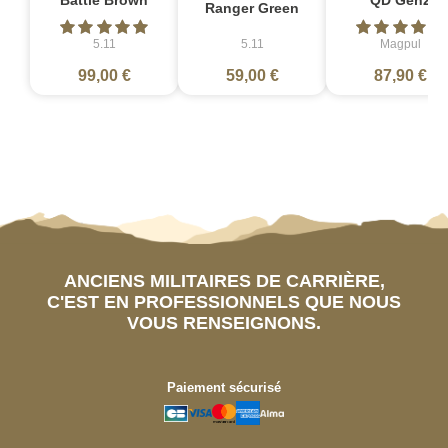
Battle Brown
QD Gen2
Ranger Green
5.11
5.11
Magpul
99,00 €
59,00 €
87,90 €
ANCIENS MILITAIRES DE CARRIÈRE,
C'EST EN PROFESSIONNELS QUE NOUS
VOUS RENSEIGNONS.
Paiement sécurisé