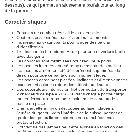
dessous), ce qui permet un ajustement parfait tout au long
de la journée.
Caractéristiques
Pantalon de combat très solide et extensible
Coutures positionnées pour éviter les frottements
Panneaux auto-agrippants pour placer des patchs
d'identification
Tirettes sur les fermetures Éclair pour une ouverture facile
avec des gants
Les couches sont minimisées pour réduire le poids
Les poches internes ont été remplacées par des mailles.
Les poches arrière ont été délibérément supprimées du
design pour que ce pantalon soit vraiment léger.
Les poches cargo sont placées, inclinées et dimensionnées
exactement selon le retour des utilisateurs finaux.
Des séparateurs internes en filet permettent de transporter
2 chargeurs de type AR15/5.56 dans chaque poche cargo
tout en fermant le rabat pour maintenir le contenu de la
poche en place.
Une languette en nylon découpée au laser, placée à
l'arrière du genou, vers l'intérieur de la cuisse, permet de
garder les genouillères externes non attachées, mais
prêtes à l'action.
L'ouverture des jambes peut être ajustée en fonction des
préférences personnelles, de la situation ou du style de