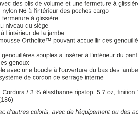
ec des plis de volume et une fermeture à glissièr
ylon N6 à l'intérieur des poches cargo
fermeture à glissière
au niveau du siège
à l'intérieur de la jambe
usse Ortholite™ pouvant accueillir des genouillè
nouillères souples à insérer à l'intérieur du pant
des genoux
ble avec une boucle à l'ouverture du bas des jamb
 système de cordon de serrage interne
Cordura / 3 % élasthanne ripstop, 5,7 oz, finition
(186)
c d'autres coloris, avec de l'équipement ou des a