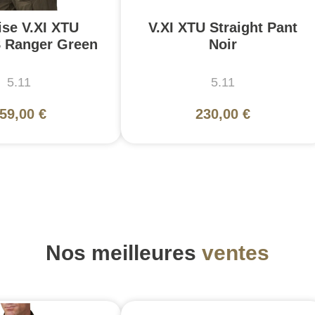
se V.XI XTU
V.XI XTU Straight Pant
S Ranger Green
Noir
5.11
5.11
59,00 €
230,00 €
Nos meilleures
ventes