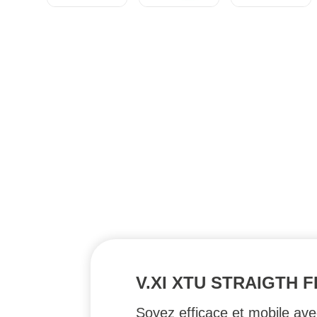
V.XI XTU STRAIGTH 
Soyez efficace et mobile av