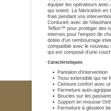
équiper les opérateurs avec d
qui soient. La fabrication e
frais pendant vos interventi
Cordura® avec de l'élasthan
Teflon™ pour protéger des ta
internes pour l'emport de cha
dotée d'un rembourrage inter
compatible avec le nouveau 
qui est composé d'une couch
Caractéristiques
Pantalon d'intervention
Tissu extensible qui ne 
Ceinture confort avec u
Fermeture auto-agrippan
Boucles sur les passants 
Support en mousse Orthol
Fermeture à glissière bid