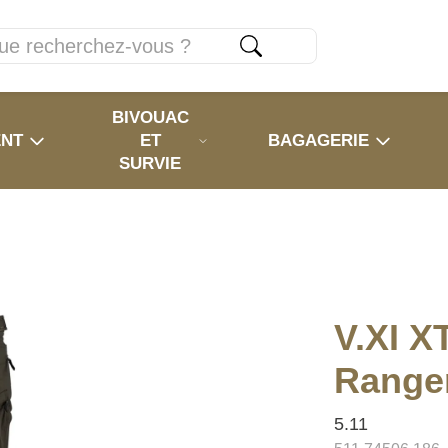
BIVOUAC
ENT
ET
BAGAGERIE
SURVIE
V.XI X
Range
5.11