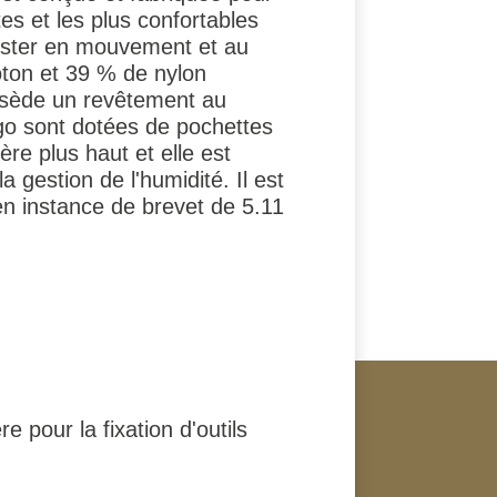
es et les plus confortables
rester en mouvement et au
oton et 39 % de nylon
ossède un revêtement au
go sont dotées de pochettes
ère plus haut et elle est
gestion de l'humidité. Il est
n instance de brevet de 5.11
e pour la fixation d'outils