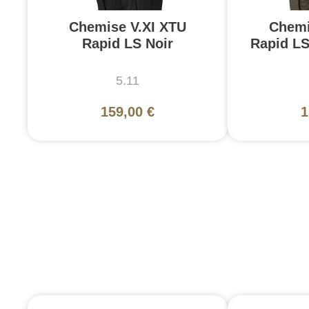
Chemise V.XI XTU
Chemi
Rapid LS Noir
Rapid L
5.11
159,00 €
1