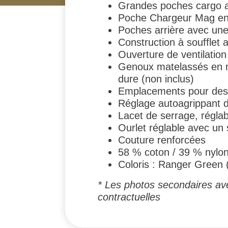
Grandes poches cargo av
Poche Chargeur Mag en n
Poches arrière avec une 
Construction à soufflet 
Ouverture de ventilation 
Genoux matelassés en mo
dure (non inclus)
Emplacements pour des ge
Réglage autoagrippant 
Lacet de serrage, régla
Ourlet réglable avec un
Couture renforcées
58 % coton / 39 % nylon 
Coloris : Ranger Green 
* Les photos secondaires ave
contractuelles