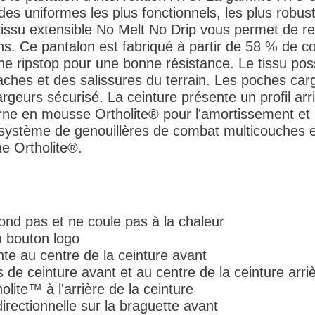
es uniformes les plus fonctionnels, les plus robust
n tissu extensible No Melt No Drip vous permet de 
ons. Ce pantalon est fabriqué à partir de 58 % de c
ne ripstop pour une bonne résistance. Le tissu p
ches et des salissures du terrain. Les poches car
rgeurs sécurisé. La ceinture présente un profil arri
ne en mousse Ortholite® pour l'amortissement et la 
système de genouillères de combat multicouches e
e Ortholite®.
fond pas et ne coule pas à la chaleur
n bouton logo
te au centre de la ceinture avant
de ceinture avant et au centre de la ceinture arrièr
ite™ à l'arrière de la ceinture
irectionnelle sur la braguette avant