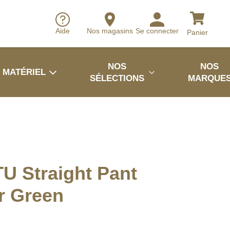
Aide
Nos magasins
Se connecter
Panier
NOS
NOS
MATÉRIEL
SÉLECTIONS
MARQUE
TU Straight Pant
r Green