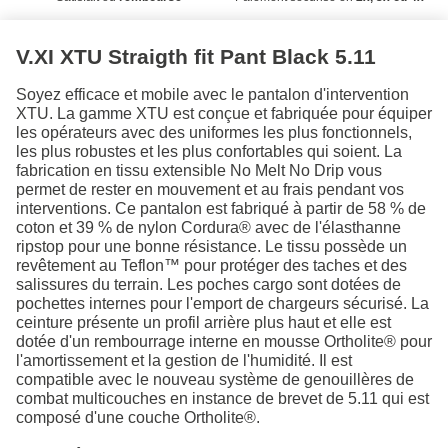
V.XI XTU Straigth fit Pant Black 5.11
Soyez efficace et mobile avec le pantalon d'intervention
XTU. La gamme XTU est conçue et fabriquée pour équiper
les opérateurs avec des uniformes les plus fonctionnels,
les plus robustes et les plus confortables qui soient. La
fabrication en tissu extensible No Melt No Drip vous
permet de rester en mouvement et au frais pendant vos
interventions. Ce pantalon est fabriqué à partir de 58 % de
coton et 39 % de nylon Cordura® avec de l'élasthanne
ripstop pour une bonne résistance. Le tissu possède un
revêtement au Teflon™ pour protéger des taches et des
salissures du terrain. Les poches cargo sont dotées de
pochettes internes pour l'emport de chargeurs sécurisé. La
ceinture présente un profil arrière plus haut et elle est
dotée d'un rembourrage interne en mousse Ortholite® pour
l'amortissement et la gestion de l'humidité. Il est
compatible avec le nouveau système de genouillères de
combat multicouches en instance de brevet de 5.11 qui est
composé d'une couche Ortholite®.