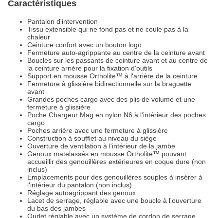
Caractéristiques
Pantalon d'intervention
Tissu extensible qui ne fond pas et ne coule pas à la
chaleur
Ceinture confort avec un bouton logo
Fermeture auto-agrippante au centre de la ceinture avant
Boucles sur les passants de ceinture avant et au centre de
la ceinture arrière pour la fixation d'outils
Support en mousse Ortholite™ à l'arrière de la ceinture
Fermeture à glissière bidirectionnelle sur la braguette
avant
Grandes poches cargo avec des plis de volume et une
fermeture à glissière
Poche Chargeur Mag en nylon N6 à l'intérieur des poches
cargo
Poches arrière avec une fermeture à glissière
Construction à soufflet au niveau du siège
Ouverture de ventilation à l'intérieur de la jambe
Genoux matelassés en mousse Ortholite™ pouvant
accueillir des genouillères extérieures en coque dure (non
inclus)
Emplacements pour des genouillères souples à insérer à
l'intérieur du pantalon (non inclus)
Réglage autoagrippant des genoux
Lacet de serrage, réglable avec une boucle à l'ouverture
du bas des jambes
Ourlet réglable avec un système de cordon de serrage