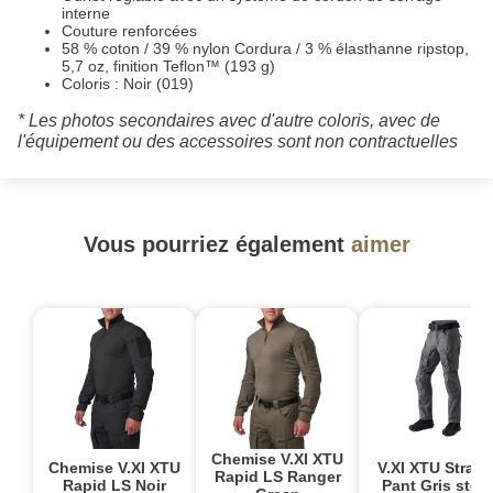
interne
Couture renforcées
58 % coton / 39 % nylon Cordura / 3 % élasthanne ripstop,
5,7 oz, finition Teflon™ (193 g)
Coloris : Noir (019)
* Les photos secondaires avec d'autre coloris, avec de
l'équipement ou des accessoires sont non contractuelles
Vous pourriez également
aimer
Chemise V.XI XTU
Chemise V.XI XTU
V.XI XTU Straig
Rapid LS Ranger
Rapid LS Noir
Pant Gris stor