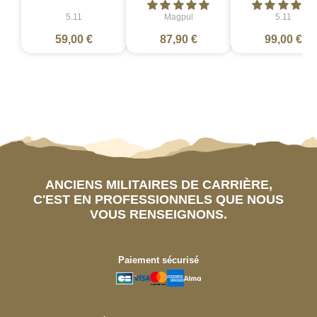
5.11
Magpul
5.11
59,00 €
87,90 €
99,00 €
ANCIENS MILITAIRES DE CARRIÈRE,
C'EST EN PROFESSIONNELS QUE NOUS
VOUS RENSEIGNONS.
Paiement sécurisé