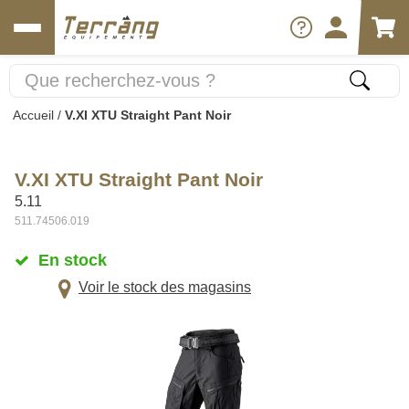
Accueil
/
V.XI XTU Straight Pant Noir
V.XI XTU Straight Pant Noir
5.11
511.74506.019
En stock
Voir le stock des magasins