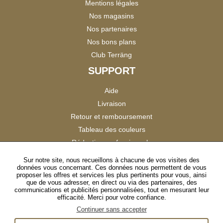
Mentions légales
Nos magasins
Nos partenaires
Nos bons plans
Club Terräng
SUPPORT
Aide
Livraison
Retour et remboursement
Tableau des couleurs
Réduction professionnels
Catalogues
Sur notre site, nous recueillons à chacune de vos visites des
données vous concernant. Ces données nous permettent de vous
Satisfaction Clients
proposer les offres et services les plus pertinents pour vous, ainsi
que de vous adresser, en direct ou via des partenaires, des
communications et publicités personnalisées, tout en mesurant leur
SUIVEZ-NOUS
efficacité. Merci pour votre confiance.
Continuer sans accepter