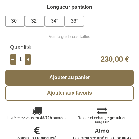
Longueur pantalon
30"
32"
34"
36"
Voir le guide des tailles
Quantité
230,00 €
Ajouter au panier
Ajouter aux favoris
Livré chez vous en
48/72h
ouvrées
Retour et échange
gratuit
en
magasin
Satisfait ou
remboursé
Paiement sécurisé en
2x, 3x ou 4x