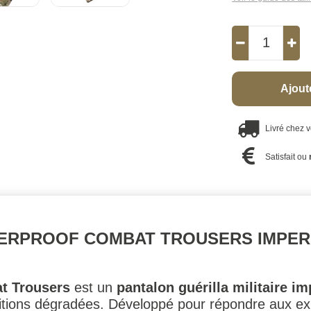
Ajout
Livré chez 
Satisfait ou
TERPROOF COMBAT TROUSERS IMPE
t Trousers
est un
pantalon guérilla militaire i
tions dégradées. Développé pour répondre aux exig