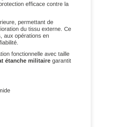
rotection efficace contre la
rieure, permettant de
oration du tissu externe. Ce
, aux opérations en
abilité.
ion fonctionnelle avec taille
t étanche militaire
garantit
mide