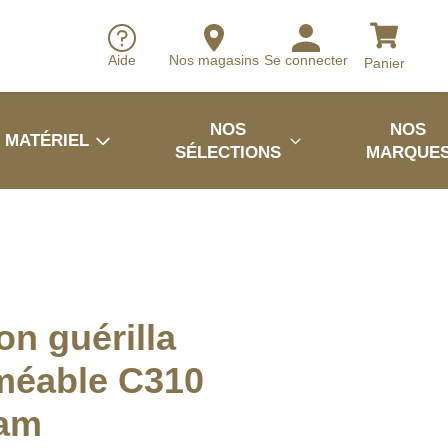
Aide
Nos magasins
Se connecter
Panier
NOS
NOS
MATÉRIEL
SÉLECTIONS
MARQUE
on guérilla
méable C310
cam