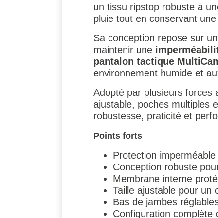
un tissu ripstop robuste à un
pluie tout en conservant une 
Sa conception repose sur un
maintenir une
imperméabilit
pantalon tactique MultiCa
environnement humide et aux
Adopté par plusieurs forces a
ajustable, poches multiples 
robustesse, praticité et perf
Points forts
Protection imperméable 
Conception robuste pour 
Membrane interne protég
Taille ajustable pour un 
Bas de jambes réglables
Configuration complète 