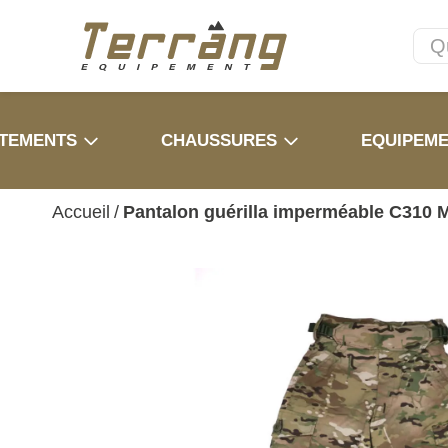
TEMENTS
CHAUSSURES
EQUIPEM
Accueil
/
Pantalon guérilla imperméable C310 