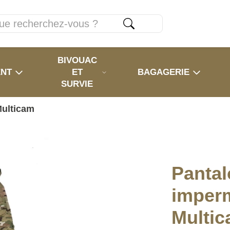
BIVOUAC
ENT
ET
BAGAGERIE
SURVIE
Multicam
Pantal
imper
Multi