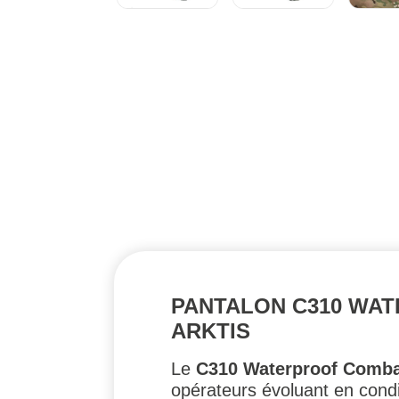
PANTALON C310 WA
ARKTIS
Le
C310 Waterproof Comba
opérateurs évoluant en condi