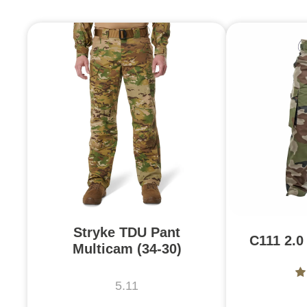
Stryke TDU Pant
C111 2.0
Multicam (34-30)
5.11