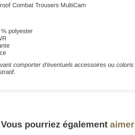
proof Combat Trousers MultiCam
 % polyester
DWR
ante
nce
ant comporter d’éventuels accessoires ou coloris 
tratif.
Vous pourriez également
aimer