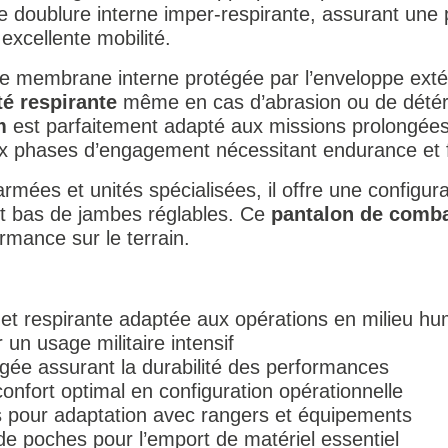
e doublure interne imper-respirante, assurant une p
excellente mobilité.
e membrane interne protégée par l’enveloppe exté
é respirante
même en cas d’abrasion ou de détéri
m
est parfaitement adapté aux missions prolongées
 phases d’engagement nécessitant endurance et fi
rmées et unités spécialisées, il offre une configurat
et bas de jambes réglables. Ce
pantalon de comba
ormance sur le terrain.
et respirante adaptée aux opérations en milieu hu
un usage militaire intensif
ée assurant la durabilité des performances
confort optimal en configuration opérationnelle
 pour adaptation avec rangers et équipements
de poches pour l’emport de matériel essentiel