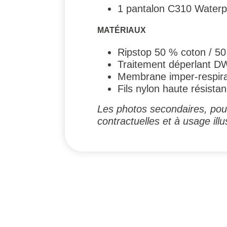
1 pantalon C310 Water
MATÉRIAUX
Ripstop 50 % coton / 50
Traitement déperlant 
Membrane imper-respir
Fils nylon haute résista
Les photos secondaires, pouv
contractuelles et à usage illus